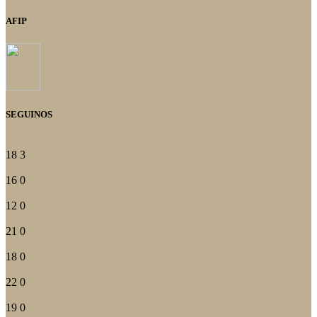
AFIP
SEGUINOS
18
3
16
0
12
0
21
0
18
0
22
0
19
0