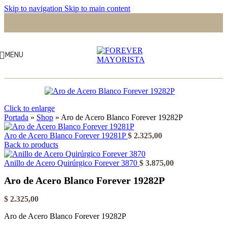
Skip to navigation
Skip to main content
MENU
Click to enlarge
Portada
»
Shop
»
Aro de Acero Blanco Forever 19282P
Aro de Acero Blanco Forever 19281P
$
2.325,00
Back to products
Anillo de Acero Quirúrgico Forever 3870
$
3.875,00
Aro de Acero Blanco Forever 19282P
$
2.325,00
Aro de Acero Blanco Forever 19282P