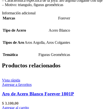
– Característica específica de la joya: aro argolla colgante con dije
– Motivo: triangulo, figuras geométricas
Información adicional
Marcas
Forever
Tipo de Acero
Acero Blanco
Tipos de Aro
Aros Argolla
,
Aros Colgantes
Temática
Figuras Geométricas
Productos relacionados
Vista rápida
Agregar a favoritos
Aro de Acero Blanco Forever 1801P
$
3.100,00
Agregar al carrito