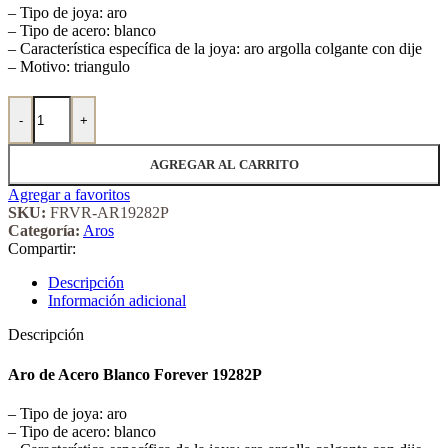
– Tipo de joya: aro
– Tipo de acero: blanco
– Característica específica de la joya: aro argolla colgante con dije
– Motivo: triangulo
Aro de Acero Blanco Forever 19282P cantidad
-
+
AGREGAR AL CARRITO
Agregar a favoritos
SKU:
FRVR-AR19282P
Categoría:
Aros
Compartir:
Descripción
Información adicional
Descripción
Aro de Acero Blanco Forever 19282P
– Tipo de joya: aro
– Tipo de acero: blanco