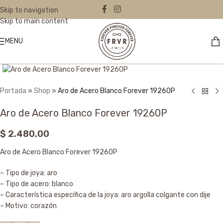
Skip to navigation
Skip to main content
MENU
Click to enlarge
Portada
»
Shop
»
Aro de Acero Blanco Forever 19260P
Aro de Acero Blanco Forever 19260P
$
2.480,00
Aro de Acero Blanco Forever 19260P
– Tipo de joya: aro
– Tipo de acero: blanco
– Característica específica de la joya: aro argolla colgante con dije
– Motivo: corazón