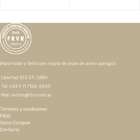
Importador y Venta por mayor de joyas de acero quirúgico
Libertad 353 2 F, CABA
Tel: +54 9 11 7166-5043
Mail: ventas@frvr.com.ar
Términos y condiciones
FAQS
Como Comprar
Contacto