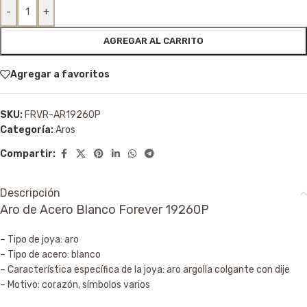
-
+
AGREGAR AL CARRITO
Agregar a favoritos
SKU:
FRVR-AR19260P
Categoría:
Aros
Compartir:
Descripción
Aro de Acero Blanco Forever 19260P
– Tipo de joya: aro
– Tipo de acero: blanco
– Característica específica de la joya: aro argolla colgante con dije
– Motivo: corazón, símbolos varios