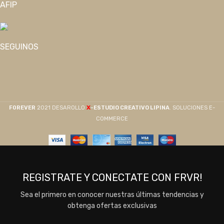
AFIP
SEGUINOS
X
F0REVER
2021 DESAROLLO
-ESTUDIO CREATIVO LIPINA
. SOLUCIONES E-
COMMERCE
REGISTRATE Y CONECTATE CON FRVR!
Sea el primero en conocer nuestras últimas tendencias y
obtenga ofertas exclusivas