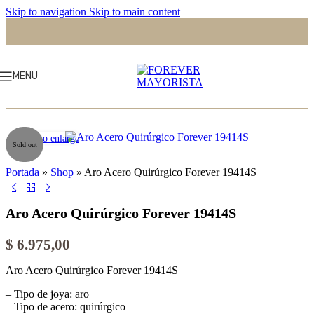
Skip to navigation
Skip to main content
MENU
Click to enlarge
Sold out
Portada
»
Shop
»
Aro Acero Quirúrgico Forever 19414S
Aro Acero Quirúrgico Forever 19414S
$
6.975,00
Aro Acero Quirúrgico Forever 19414S
– Tipo de joya: aro
– Tipo de acero: quirúrgico