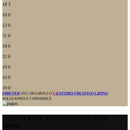
18
3
16
0
12
0
21
0
18
0
22
0
19
0
10
0
19
0
F0REVER
2021 DESAROLLO
-ESTUDIO CREATIVO LIPINA
.
X
SOLUCIONES E-COMMERCE
REGISTRATE Y CONECTATE CON
FRVR!