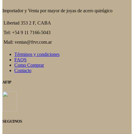
Importador y Venta por mayor de joyas de acero quirúgico
Libertad 353 2 F, CABA
Tel: +54 9 11 7166-5043
Mail: ventas@frvr.com.ar
Términos y condiciones
FAQS
Como Comprar
Contacto
AFIP
SEGUINOS