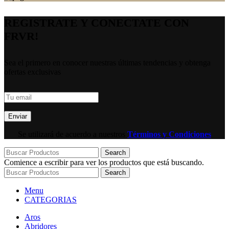
REGISTRATE Y CONECTATE CON
FRVR!
Sea el primero en conocer nuestras últimas tendencias y obtenga
ofertas exclusivas
Se utilizará de acuerdo a nuestros
Términos y Condiciones
Search
Comience a escribir para ver los productos que está buscando.
Search
Menu
CATEGORIAS
Aros
Abridores