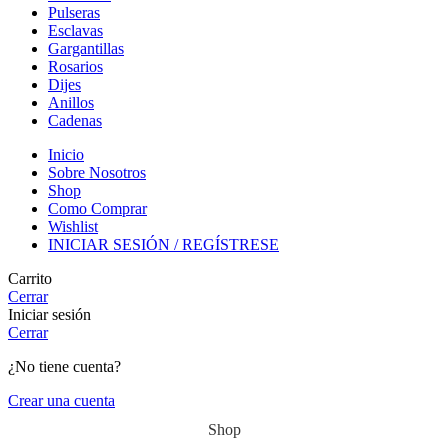
Pulseras
Esclavas
Gargantillas
Rosarios
Dijes
Anillos
Cadenas
Inicio
Sobre Nosotros
Shop
Como Comprar
Wishlist
INICIAR SESIÓN / REGÍSTRESE
Carrito
Cerrar
Iniciar sesión
Cerrar
¿No tiene cuenta?
Crear una cuenta
Shop