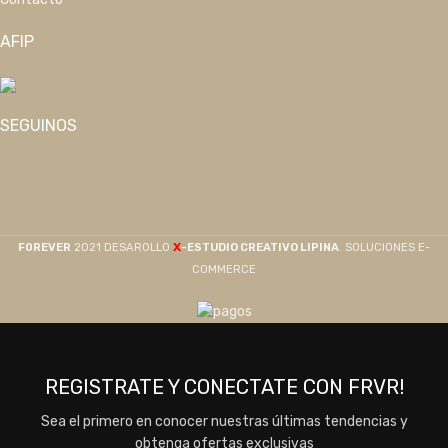
AFIP
SEGUINOS
X
F0REVER
2021 DESAROLLO
-ESTUDIO CREATIVO LIPINA
. SOLUCIONES E-
COMMERCE
REGISTRATE Y CONECTATE CON FRVR!
Sea el primero en conocer nuestras últimas tendencias y
obtenga ofertas exclusivas