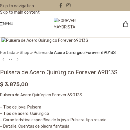
Skip to navigation
Skip to main content
MENU
Click to enlarge
Portada
»
Shop
»
Pulsera de Acero Quirúrgico Forever 69013S
Pulsera de Acero Quirúrgico Forever 69013S
$
3.875,00
Pulsera de Acero Quirúrgico Forever 69013S
– Tipo de joya: Pulsera
– Tipo de acero: Quirúrgico
– Característica específica de la joya: Pulsera tipo rosario
– Detalle: Cuentas de piedra fantasía