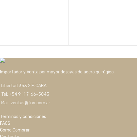
Importador y Venta por mayor de joyas de acero quirúgico
Libertad 353 2 F, CABA
Tel: +54 9 11 7166-5043
Mail: ventas@frvr.com.ar
Términos y condiciones
FAQS
Como Comprar
Contacto