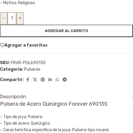
– Motivo: Religioso
-
+
AGREGAR AL CARRITO
Agregar a favoritos
SKU:
FRVR-PUL69013S
Categoría:
Pulseras
Compartir:
Descripción
Pulsera de Acero Quirúrgico Forever 69013S
– Tipo de joya: Pulsera
– Tipo de acero: Quirúrgico
– Característica específica de la joya: Pulsera tipo rosario