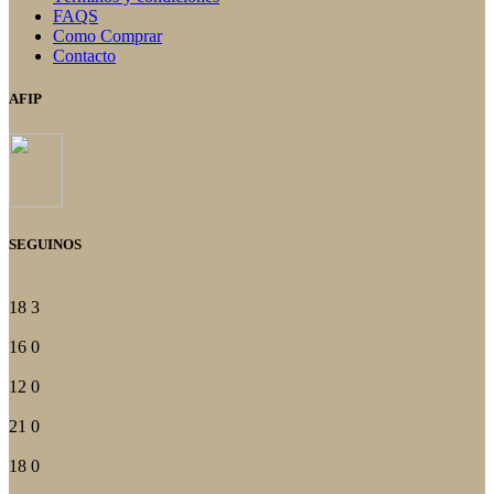
FAQS
Como Comprar
Contacto
AFIP
SEGUINOS
18
3
16
0
12
0
21
0
18
0