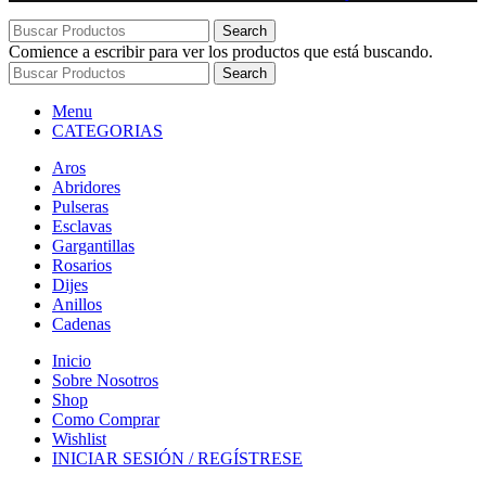
Search
Comience a escribir para ver los productos que está buscando.
Search
Menu
CATEGORIAS
Aros
Abridores
Pulseras
Esclavas
Gargantillas
Rosarios
Dijes
Anillos
Cadenas
Inicio
Sobre Nosotros
Shop
Como Comprar
Wishlist
INICIAR SESIÓN / REGÍSTRESE