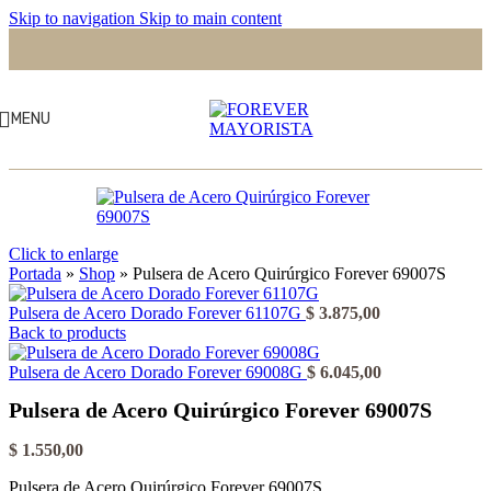
Skip to navigation
Skip to main content
MENU
Click to enlarge
Portada
»
Shop
»
Pulsera de Acero Quirúrgico Forever 69007S
Pulsera de Acero Dorado Forever 61107G
$
3.875,00
Back to products
Pulsera de Acero Dorado Forever 69008G
$
6.045,00
Pulsera de Acero Quirúrgico Forever 69007S
$
1.550,00
Pulsera de Acero Quirúrgico Forever 69007S