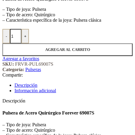
– Tipo de joya: Pulsera
– Tipo de acero: Quirúrgico
– Característica específica de la joya: Pulsera clásica
Pulsera de Acero Quirúrgico Forever 69007S cantidad
-
+
AGREGAR AL CARRITO
Agregar a favoritos
SKU:
FRVR-PUL69007S
Categoría:
Pulseras
Compartir:
Descripción
Información adicional
Descripción
Pulsera de Acero Quirúrgico Forever 69007S
– Tipo de joya: Pulsera
– Tipo de acero: Quirúrgico