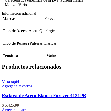
– Característica específica de la joya: Pulsera clásica
– Motivo: Varios
Información adicional
Marcas
Forever
Tipo de Acero
Acero Quirúrgico
Tipo de Pulsera
Pulseras Clásicas
Temática
Varios
Productos relacionados
Vista rápida
Agregar a favoritos
Esclava de Acero Blanco Forever 4131PR
$
5.425,00
Agregar al carrito