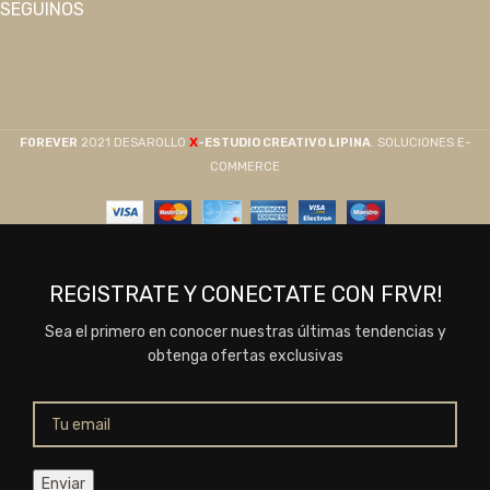
SEGUINOS
X
F0REVER
2021 DESAROLLO
-ESTUDIO CREATIVO LIPINA
. SOLUCIONES E-
COMMERCE
REGISTRATE Y CONECTATE CON FRVR!
Sea el primero en conocer nuestras últimas tendencias y
obtenga ofertas exclusivas