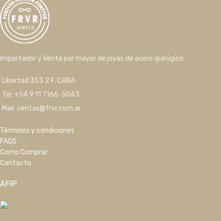
Importador y Venta por mayor de joyas de acero quirúgico
Libertad 353 2 F, CABA
Tel: +54 9 11 7166-5043
Mail: ventas@frvr.com.ar
Términos y condiciones
FAQS
Como Comprar
Contacto
AFIP