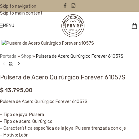
Skip to navigation
Skip to main content
MENU
Click to enlarge
Portada
»
Shop
»
Pulsera de Acero Quirúrgico Forever 61057S
Pulsera de Acero Quirúrgico Forever 61057S
$
13.795,00
Pulsera de Acero Quirúrgico Forever 61057S
– Tipo de joya: Pulsera
– Tipo de acero: Quirúrgico
– Característica específica de la joya: Pulsera trenzada con dije
– Motivo: León