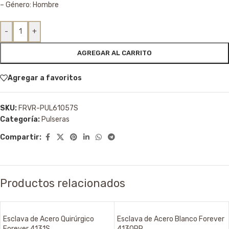
– Género: Hombre
-
+
AGREGAR AL CARRITO
Agregar a favoritos
SKU:
FRVR-PUL61057S
Categoría:
Pulseras
Compartir:
Productos relacionados
Esclava de Acero Quirúrgico
Esclava de Acero Blanco Forever
Forever 4131S
4130PR