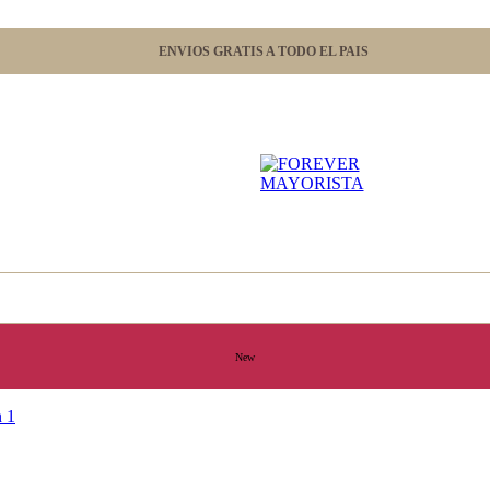
ENVIOS GRATIS A TODO EL PAIS
New