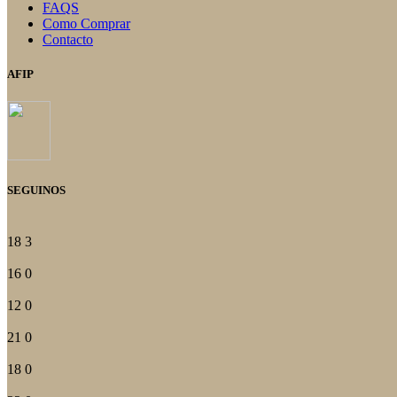
FAQS
Como Comprar
Contacto
AFIP
SEGUINOS
18
3
16
0
12
0
21
0
18
0