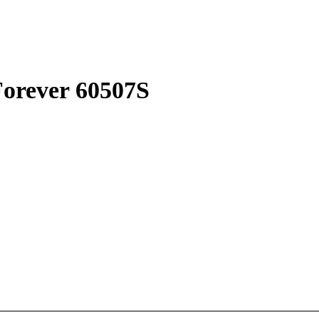
Forever 60507S