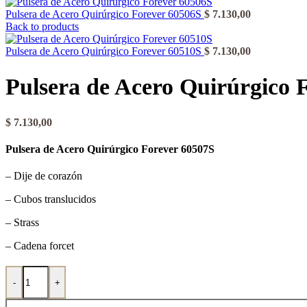
Pulsera de Acero Quirúrgico Forever 60506S
$
7.130,00
Back to products
Pulsera de Acero Quirúrgico Forever 60510S
$
7.130,00
Pulsera de Acero Quirúrgico 
$
7.130,00
Pulsera de Acero Quirúrgico Forever 60507S
– Dije de corazón
– Cubos translucidos
– Strass
– Cadena forcet
Pulsera de Acero Quirúrgico Forever 60507S cantidad
-
+