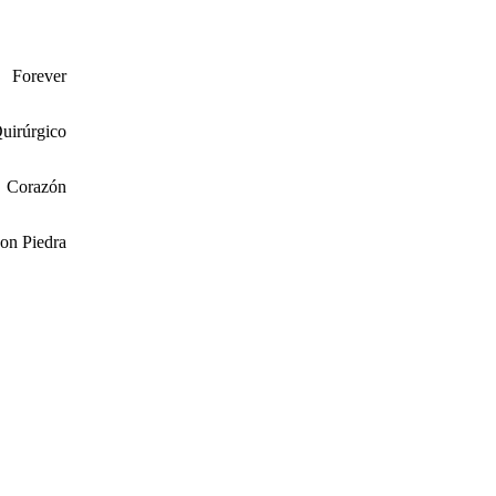
Forever
uirúrgico
Corazón
con Piedra