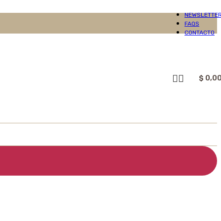
NEWSLETTE
FAQS
CONTACTO
$
0,0