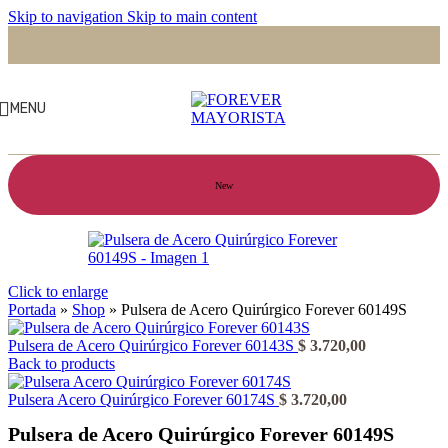
Skip to navigation
Skip to main content
MENU
New
Click to enlarge
Portada
»
Shop
»
Pulsera de Acero Quirúrgico Forever 60149S
Pulsera de Acero Quirúrgico Forever 60143S
$
3.720,00
Back to products
Pulsera Acero Quirúrgico Forever 60174S
$
3.720,00
Pulsera de Acero Quirúrgico Forever 60149S