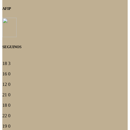
AFIP
SEGUINOS
18
3
16
0
12
0
21
0
18
0
22
0
19
0