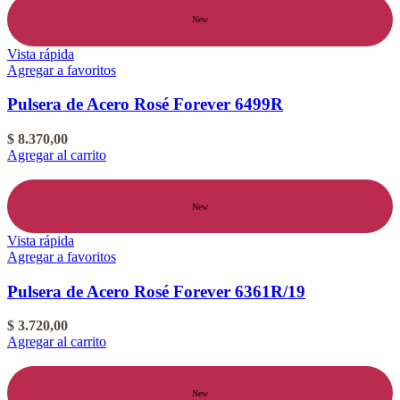
New
Vista rápida
Agregar a favoritos
Pulsera de Acero Rosé Forever 6499R
$
8.370,00
Agregar al carrito
New
Vista rápida
Agregar a favoritos
Pulsera de Acero Rosé Forever 6361R/19
$
3.720,00
Agregar al carrito
New