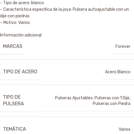
– Tipo de acero: blanco
– Característica específica de la joya: Pulsera autoajustable con un
dije con piedras
– Motivo: Varios
Información adicional
MARCAS
Forever
TIPO DE ACERO
Acero Blanco
TIPO DE
Pulseras Ajustables
,
Pulseras con 1 Dije
,
PULSERA
Pulseras con Piedra
TEMÁTICA
Varios