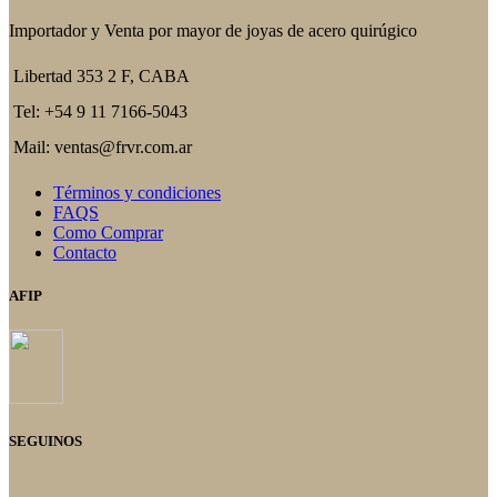
Importador y Venta por mayor de joyas de acero quirúgico
Libertad 353 2 F, CABA
Tel: +54 9 11 7166-5043
Mail: ventas@frvr.com.ar
Términos y condiciones
FAQS
Como Comprar
Contacto
AFIP
SEGUINOS