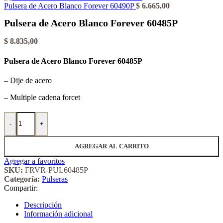
Pulsera de Acero Blanco Forever 60490P
$
6.665,00
Pulsera de Acero Blanco Forever 60485P
$
8.835,00
Pulsera de Acero Blanco Forever 60485P
– Dije de acero
– Multiple cadena forcet
Pulsera de Acero Blanco Forever 60485P cantidad
-
+
AGREGAR AL CARRITO
Agregar a favoritos
SKU:
FRVR-PUL60485P
Categoría:
Pulseras
Compartir:
Descripción
Información adicional