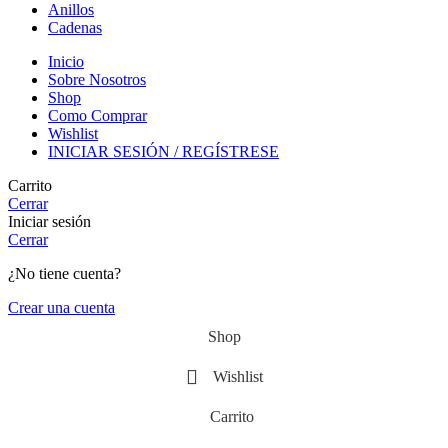
Anillos
Cadenas
Inicio
Sobre Nosotros
Shop
Como Comprar
Wishlist
INICIAR SESIÓN / REGÍSTRESE
Carrito
Cerrar
Iniciar sesión
Cerrar
¿No tiene cuenta?
Crear una cuenta
Shop
Wishlist
Carrito