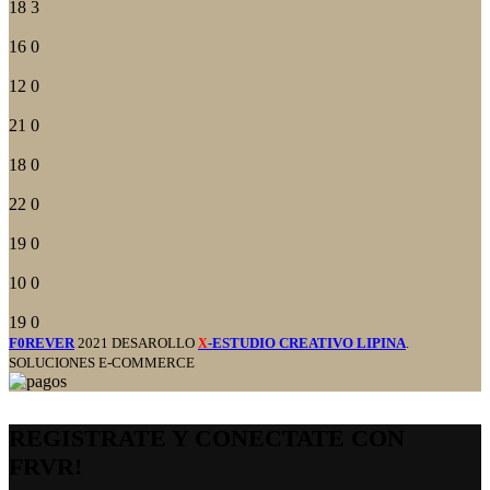
18
3
16
0
12
0
21
0
18
0
22
0
19
0
10
0
19
0
F0REVER
2021 DESAROLLO
-ESTUDIO CREATIVO LIPINA
.
X
SOLUCIONES E-COMMERCE
REGISTRATE Y CONECTATE CON
FRVR!