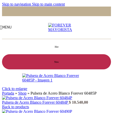
Skip to navigation
Skip to main content
MENU
Hot
New
Click to enlarge
Portada
»
Shop
»
Pulsera de Acero Blanco Forever 60485P
Pulsera de Acero Blanco Forever 60484P
$
10.540,00
Back to products