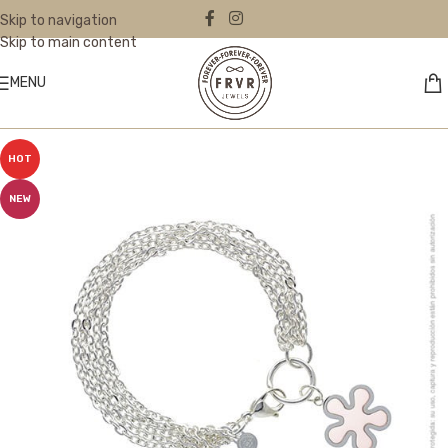
Skip to navigation
Skip to main content
MENU
HOT
NEW