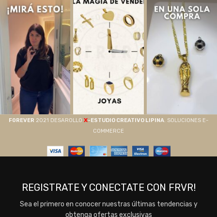
X
F0REVER
2021 DESAROLLO
-ESTUDIO CREATIVO LIPINA
. SOLUCIONES E-
COMMERCE
REGISTRATE Y CONECTATE CON FRVR!
Sea el primero en conocer nuestras últimas tendencias y
obtenga ofertas exclusivas