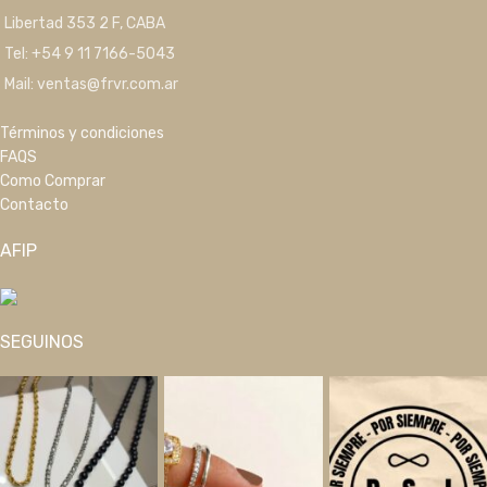
Libertad 353 2 F, CABA
Tel: +54 9 11 7166-5043
Mail: ventas@frvr.com.ar
Términos y condiciones
FAQS
Como Comprar
Contacto
AFIP
SEGUINOS