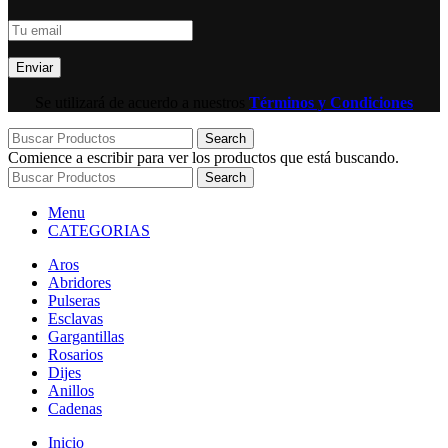
Se utilizará de acuerdo a nuestros
Términos y Condiciones
Search
Comience a escribir para ver los productos que está buscando.
Search
Menu
CATEGORIAS
Aros
Abridores
Pulseras
Esclavas
Gargantillas
Rosarios
Dijes
Anillos
Cadenas
Inicio