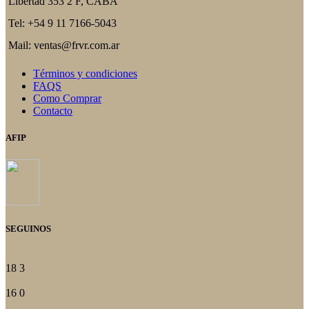
Libertad 353 2 F, CABA
Tel: +54 9 11 7166-5043
Mail: ventas@frvr.com.ar
Términos y condiciones
FAQS
Como Comprar
Contacto
AFIP
SEGUINOS
18
3
16
0