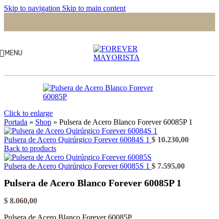
Skip to navigation
Skip to main content
MENU
Click to enlarge
Portada
»
Shop
»
Pulsera de Acero Blanco Forever 60085P 1
Pulsera de Acero Quirúrgico Forever 60084S 1
$
10.230,00
Back to products
Pulsera de Acero Quirúrgico Forever 60085S 1
$
7.595,00
Pulsera de Acero Blanco Forever 60085P 1
$
8.060,00
Pulsera de Acero Blanco Forever 60085P