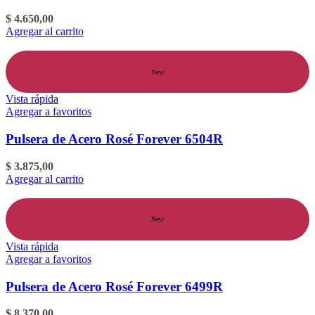
$
4.650,00
Agregar al carrito
New
Vista rápida
Agregar a favoritos
Pulsera de Acero Rosé Forever 6504R
$
3.875,00
Agregar al carrito
New
Vista rápida
Agregar a favoritos
Pulsera de Acero Rosé Forever 6499R
$
8.370,00