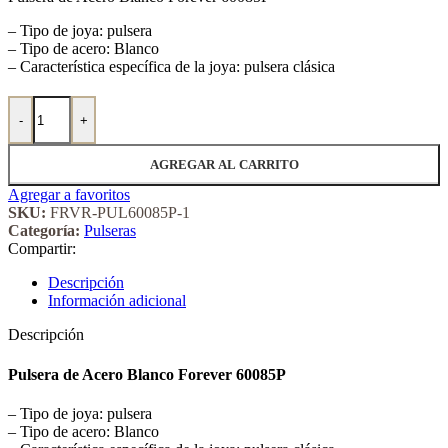
– Tipo de joya: pulsera
– Tipo de acero: Blanco
– Característica específica de la joya: pulsera clásica
Pulsera de Acero Blanco Forever 60085P 1 cantidad
-
+
AGREGAR AL CARRITO
Agregar a favoritos
SKU:
FRVR-PUL60085P-1
Categoría:
Pulseras
Compartir:
Descripción
Información adicional
Descripción
Pulsera de Acero Blanco Forever 60085P
– Tipo de joya: pulsera
– Tipo de acero: Blanco