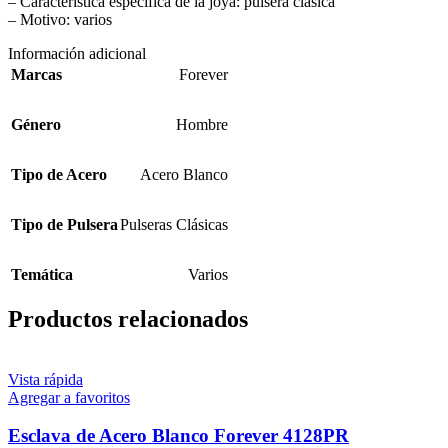
– Característica específica de la joya: pulsera clásica
– Motivo: varios
Información adicional
Marcas
Forever
Género
Hombre
Tipo de Acero
Acero Blanco
Tipo de Pulsera
Pulseras Clásicas
Temática
Varios
Productos relacionados
Vista rápida
Agregar a favoritos
Esclava de Acero Blanco Forever 4128PR