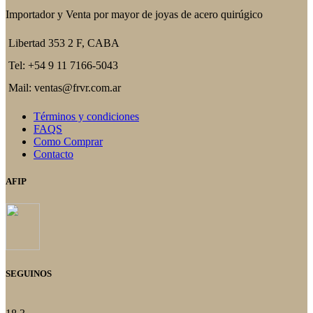
Importador y Venta por mayor de joyas de acero quirúgico
Libertad 353 2 F, CABA
Tel: +54 9 11 7166-5043
Mail: ventas@frvr.com.ar
Términos y condiciones
FAQS
Como Comprar
Contacto
AFIP
SEGUINOS