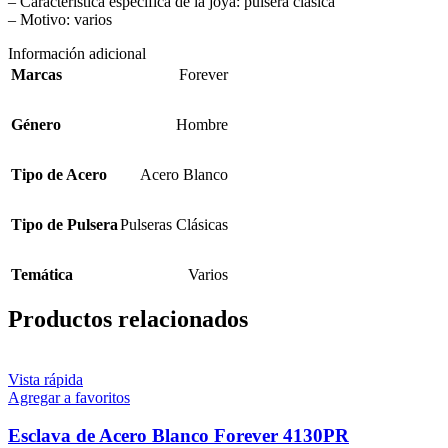
– Característica específica de la joya: pulsera clásica
– Motivo: varios
Información adicional
Marcas
Forever
Género
Hombre
Tipo de Acero
Acero Blanco
Tipo de Pulsera
Pulseras Clásicas
Temática
Varios
Productos relacionados
Vista rápida
Agregar a favoritos
Esclava de Acero Blanco Forever 4130PR