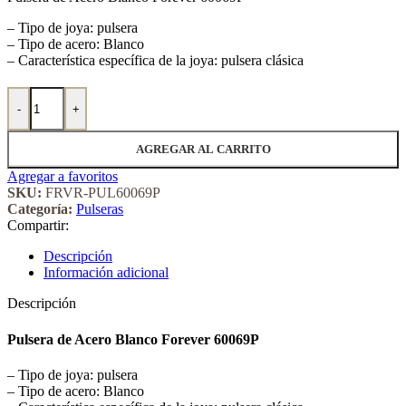
– Tipo de joya: pulsera
– Tipo de acero: Blanco
– Característica específica de la joya: pulsera clásica
Pulsera de Acero Blanco Forever 60069P cantidad
-
+
AGREGAR AL CARRITO
Agregar a favoritos
SKU:
FRVR-PUL60069P
Categoría:
Pulseras
Compartir:
Descripción
Información adicional
Descripción
Pulsera de Acero Blanco Forever 60069P
– Tipo de joya: pulsera
– Tipo de acero: Blanco