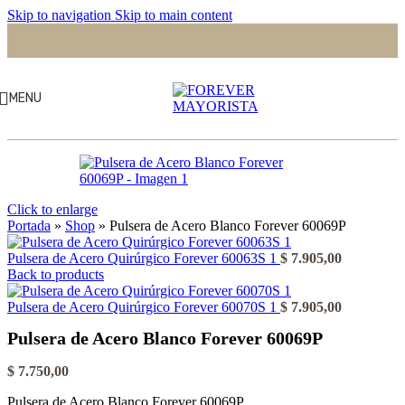
Skip to navigation
Skip to main content
MENU
Click to enlarge
Portada
»
Shop
»
Pulsera de Acero Blanco Forever 60069P
Pulsera de Acero Quirúrgico Forever 60063S 1
$
7.905,00
Back to products
Pulsera de Acero Quirúrgico Forever 60070S 1
$
7.905,00
Pulsera de Acero Blanco Forever 60069P
$
7.750,00
Pulsera de Acero Blanco Forever 60069P