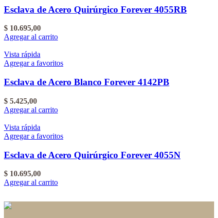
Esclava de Acero Quirúrgico Forever 4055RB
$
10.695,00
Agregar al carrito
Vista rápida
Agregar a favoritos
Esclava de Acero Blanco Forever 4142PB
$
5.425,00
Agregar al carrito
Vista rápida
Agregar a favoritos
Esclava de Acero Quirúrgico Forever 4055N
$
10.695,00
Agregar al carrito