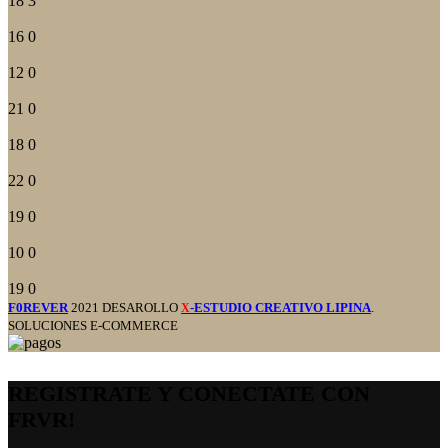
18
3
16
0
12
0
21
0
18
0
22
0
19
0
10
0
19
0
F0REVER
2021 DESAROLLO
-ESTUDIO CREATIVO LIPINA
.
X
SOLUCIONES E-COMMERCE
REGISTRATE Y CONECTATE CON
FRVR!