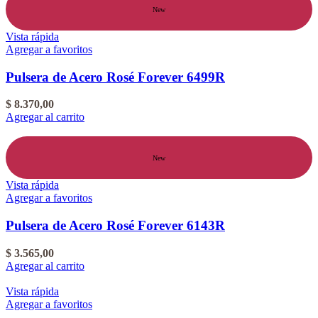
New
Vista rápida
Agregar a favoritos
Pulsera de Acero Rosé Forever 6499R
$
8.370,00
Agregar al carrito
New
Vista rápida
Agregar a favoritos
Pulsera de Acero Rosé Forever 6143R
$
3.565,00
Agregar al carrito
Vista rápida
Agregar a favoritos