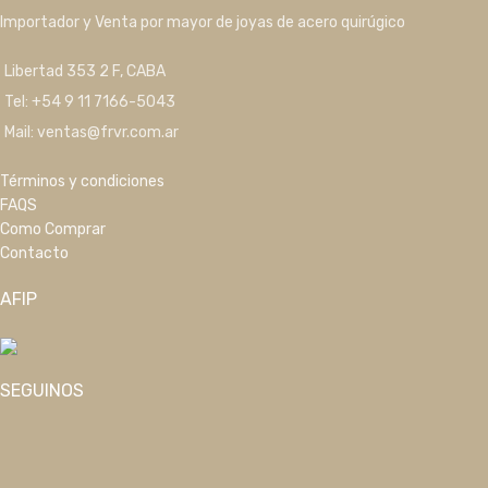
Importador y Venta por mayor de joyas de acero quirúgico
Libertad 353 2 F, CABA
Tel: +54 9 11 7166-5043
Mail: ventas@frvr.com.ar
Términos y condiciones
FAQS
Como Comprar
Contacto
AFIP
SEGUINOS