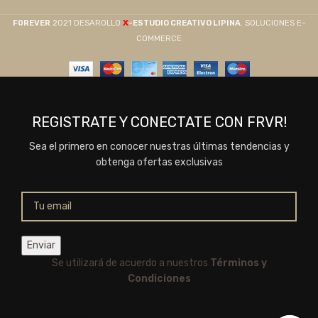
X
F0REVER
2021 DESAROLLO
-ESTUDIO CREATIVO LIPINA
. SOLUCIONES E-
COMMERCE
REGISTRATE Y CONECTATE CON FRVR!
Sea el primero en conocer nuestras últimas tendencias y
obtenga ofertas exclusivas
Se utilizará de acuerdo a nuestros
Términos y
Condiciones