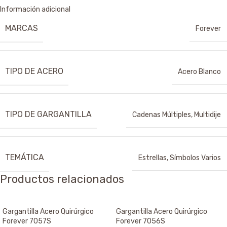
Información adicional
MARCAS
Forever
TIPO DE ACERO
Acero Blanco
TIPO DE GARGANTILLA
Cadenas Múltiples
,
Multidije
TEMÁTICA
Estrellas
,
Símbolos Varios
Productos relacionados
Gargantilla Acero Quirúrgico
Gargantilla Acero Quirúrgico
Forever 7057S
Forever 7056S