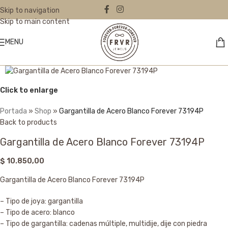
Skip to navigation
Skip to main content
MENU
Click to enlarge
Portada
»
Shop
»
Gargantilla de Acero Blanco Forever 73194P
Back to products
Gargantilla de Acero Blanco Forever 73194P
$
10.850,00
Gargantilla de Acero Blanco Forever 73194P
– Tipo de joya: gargantilla
– Tipo de acero: blanco
– Tipo de gargantilla: cadenas múltiple, multidije, dije con piedra