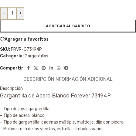
-
+
AGREGAR AL CARRITO
Agregar a favoritos
SKU:
FRVR-G73194P
Categoría:
Gargantillas
Compartir:
DESCRIPCIÓN
INFORMACIÓN ADICIONAL
Descripción
Gargantilla de Acero Blanco Forever 73194P
– Tipo de joya: gargantilla
– Tipo de acero: blanco
– Tipo de gargantilla: cadenas múltiple, multidije, dije con piedra
– Motivo: rosa de los vientos, estrella, símbolos varios