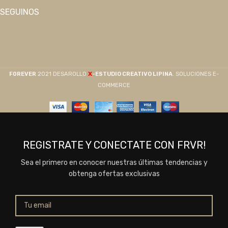
SEGUINOS
X
F0REVER
2021 DESAROLLO
-ESTUDIO CREATIVO LIPINA
. SOLUCIONES E-
COMMERCE
REGISTRATE Y CONECTATE CON FRVR!
Sea el primero en conocer nuestras últimas tendencias y
obtenga ofertas exclusivas