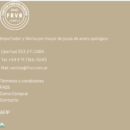
Importador y Venta por mayor de joyas de acero quirúgico
Libertad 353 2 F, CABA
Tel: +54 9 11 7166-5043
Mail: ventas@frvr.com.ar
Términos y condiciones
FAQS
Como Comprar
Contacto
AFIP