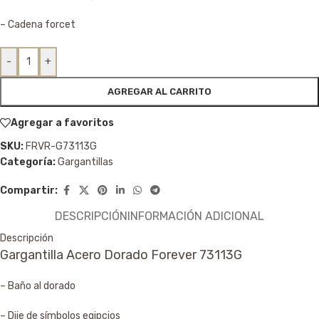
– Cadena forcet
-
+
AGREGAR AL CARRITO
Agregar a favoritos
SKU:
FRVR-G73113G
Categoría:
Gargantillas
Compartir:
DESCRIPCIÓN
INFORMACIÓN ADICIONAL
Descripción
Gargantilla Acero Dorado Forever 73113G
– Baño al dorado
– Dije de símbolos egipcios