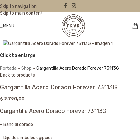
Skip to navigation
Skip to main content
MENU
Click to enlarge
Portada
»
Shop
»
Gargantilla Acero Dorado Forever 73113G
Back to products
Gargantilla Acero Dorado Forever 73113G
$
2.790,00
Gargantilla Acero Dorado Forever 73113G
– Baño al dorado
– Dije de símbolos egipcios