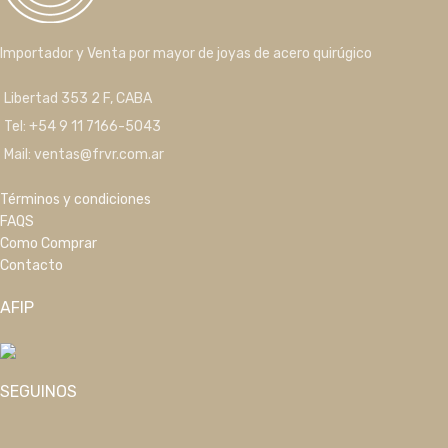
Importador y Venta por mayor de joyas de acero quirúgico
Libertad 353 2 F, CABA
Tel: +54 9 11 7166-5043
Mail: ventas@frvr.com.ar
Términos y condiciones
FAQS
Como Comprar
Contacto
AFIP
SEGUINOS