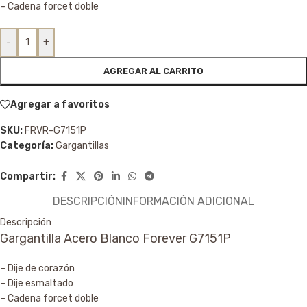
– Cadena forcet doble
-
+
AGREGAR AL CARRITO
Agregar a favoritos
SKU:
FRVR-G7151P
Categoría:
Gargantillas
Compartir:
DESCRIPCIÓN
INFORMACIÓN ADICIONAL
Descripción
Gargantilla Acero Blanco Forever G7151P
– Dije de corazón
– Dije esmaltado
– Cadena forcet doble