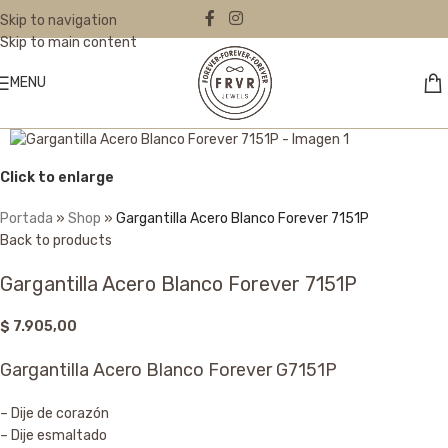
Skip to navigation
Skip to main content
MENU
Click to enlarge
Portada
»
Shop
»
Gargantilla Acero Blanco Forever 7151P
Back to products
Gargantilla Acero Blanco Forever 7151P
$
7.905,00
Gargantilla Acero Blanco Forever G7151P
– Dije de corazón
– Dije esmaltado