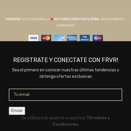
X
F0REVER
2021 DESAROLLO
-ESTUDIO CREATIVO LIPINA
. SOLUCIONES E-
COMMERCE
REGISTRATE Y CONECTATE CON FRVR!
Sea el primero en conocer nuestras últimas tendencias y
obtenga ofertas exclusivas
Se utilizará de acuerdo a nuestros
Términos y
Condiciones