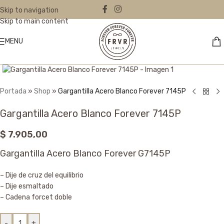
Skip to navigation
Skip to main content
MENU
Click to enlarge
Portada
»
Shop
»
Gargantilla Acero Blanco Forever 7145P
Gargantilla Acero Blanco Forever 7145P
$
7.905,00
Gargantilla Acero Blanco Forever G7145P
– Dije de cruz del equilibrio
– Dije esmaltado
– Cadena forcet doble
-
+