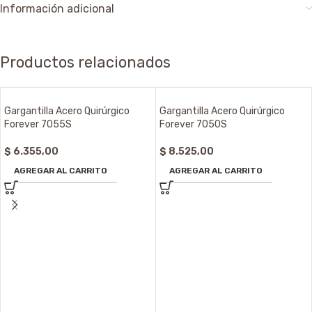
Información adicional
Productos relacionados
Gargantilla Acero Quirúrgico
Gargantilla Acero Quirúrgico
Forever 7055S
Forever 7050S
$
6.355,00
$
8.525,00
AGREGAR AL CARRITO
AGREGAR AL CARRITO