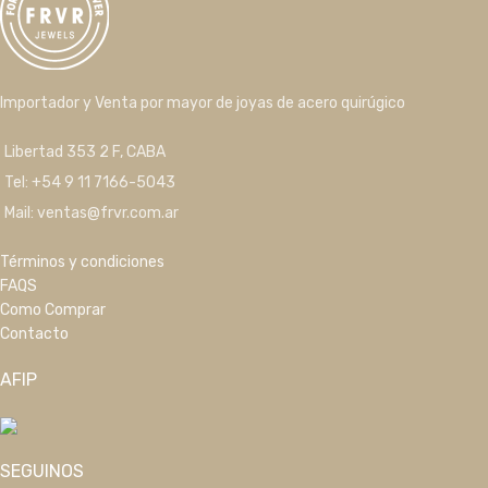
Importador y Venta por mayor de joyas de acero quirúgico
Libertad 353 2 F, CABA
Tel: +54 9 11 7166-5043
Mail: ventas@frvr.com.ar
Términos y condiciones
FAQS
Como Comprar
Contacto
AFIP
SEGUINOS