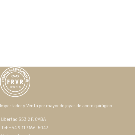
Importador y Venta por mayor de joyas de acero quirúgico
Libertad 353 2 F, CABA
Tel: +54 9 11 7166-5043