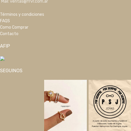
Mail: ventas@frvr.com.ar
Términos y condiciones
FAQS
Como Comprar
Contacto
AFIP
SEGUINOS