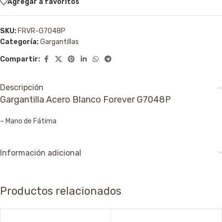
Agregar a favoritos
SKU:
FRVR-G7048P
Categoría:
Gargantillas
Compartir:
Descripción
Gargantilla Acero Blanco Forever G7048P
– Mano de Fátima
Información adicional
Productos relacionados