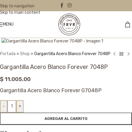
Skip to navigation
Skip to main content
MENU
Click to enlarge
Portada
»
Shop
»
Gargantilla Acero Blanco Forever 7048P
Gargantilla Acero Blanco Forever 7048P
$
11.005,00
Gargantilla Acero Blanco Forever G7048P
-
+
AGREGAR AL CARRITO