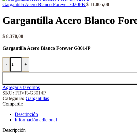
Gargantilla Acero Blanco Forever 7020PB
$
11.005,00
Gargantilla Acero Blanco For
$
8.370,00
Gargantilla Acero Blanco Forever G3014P
Gargantilla Acero Blanco Forever 3014P cantidad
-
+
Agregar a favoritos
SKU:
FRVR-G3014P
Categoría:
Gargantillas
Compartir:
Descripción
Información adicional
Descripción