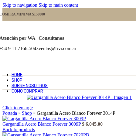
Skip to navigation
Skip to main content
COMPRA MINIMA $150000
Atención por WA
Consultanos
+54 9 11 7166-5043
ventas@frvr.com.ar
HOME
SHOP
SOBRE NOSOTROS
COMO COMPRAR
Click to enlarge
Portada
»
Shop
»
Gargantilla Acero Blanco Forever 3014P
Gargantilla Acero Blanco Forever 3009P
$
6.045,00
Back to products