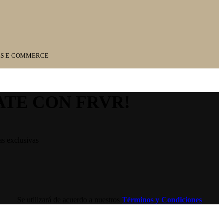
ES E-COMMERCE
ATE CON FRVR!
as exclusivas
Se utilizará de acuerdo a nuestros
Términos y Condiciones