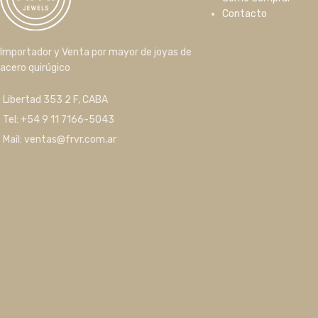
Contacto
Importador y Venta por mayor de joyas de
acero quirúgico
Libertad 353 2 F, CABA
Tel: +54 9 11 7166-5043
Mail: ventas@frvr.com.ar