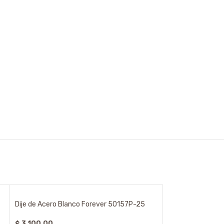
Dije de Acero Blanco Forever 50157P-25
$
3.100,00