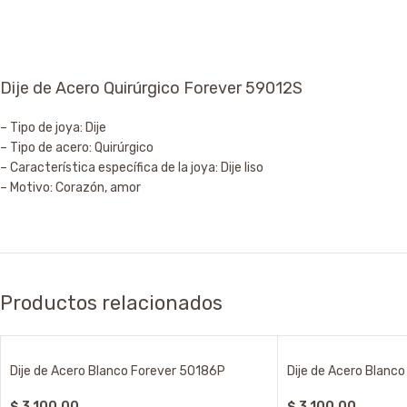
Dije de Acero Quirúrgico Forever 59012S
– Tipo de joya: Dije
– Tipo de acero: Quirúrgico
– Característica específica de la joya: Dije liso
– Motivo: Corazón, amor
Productos relacionados
Dije de Acero Blanco Forever 50186P
Dije de Acero Blanc
$
3.100,00
$
3.100,00