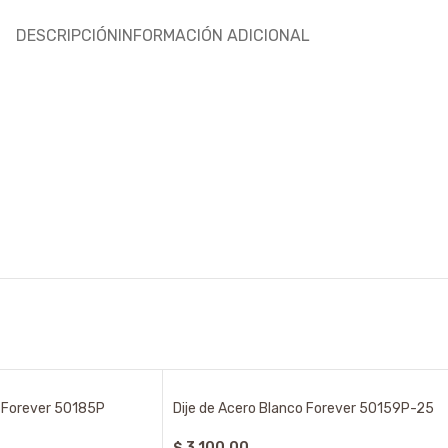
DESCRIPCIÓN
INFORMACIÓN ADICIONAL
o Forever 50185P
Dije de Acero Blanco Forever 50159P-25
$
3.100,00