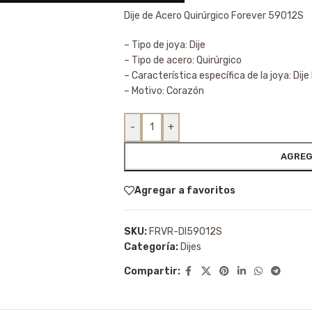
Dije de Acero Quirúrgico Forever 59012S
– Tipo de joya: Dije
– Tipo de acero: Quirúrgico
– Característica específica de la joya: Dije 
– Motivo: Corazón
-
+
AGREG
Agregar a favoritos
SKU:
FRVR-DI59012S
Categoría:
Dijes
Compartir: