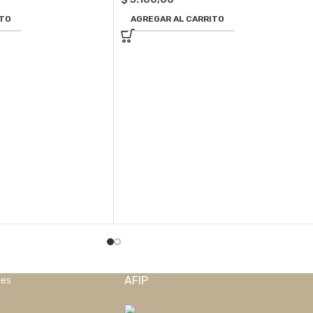
ITO
AGREGAR AL CARRITO
AFIP
nes