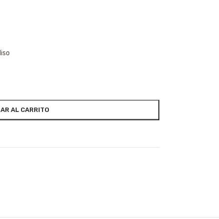
liso
AR AL CARRITO