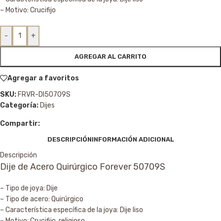
– Motivo: Crucifijo
-
+
AGREGAR AL CARRITO
Agregar a favoritos
SKU:
FRVR-DI50709S
Categoría:
Dijes
Compartir:
DESCRIPCIÓN
INFORMACIÓN ADICIONAL
Descripción
Dije de Acero Quirúrgico Forever 50709S
– Tipo de joya: Dije
– Tipo de acero: Quirúrgico
– Característica específica de la joya: Dije liso
– Motivo: Crucifijo, religioso