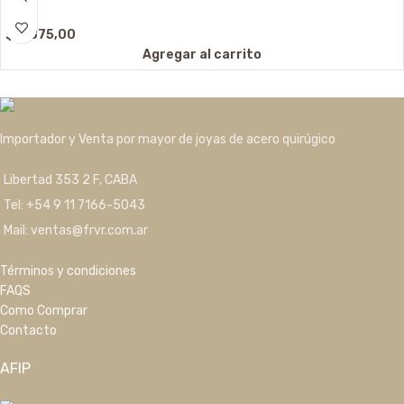
$
3.875,00
Agregar al carrito
Importador y Venta por mayor de joyas de acero quirúgico
Libertad 353 2 F, CABA
Tel: +54 9 11 7166-5043
Mail: ventas@frvr.com.ar
Términos y condiciones
FAQS
Como Comprar
Contacto
AFIP