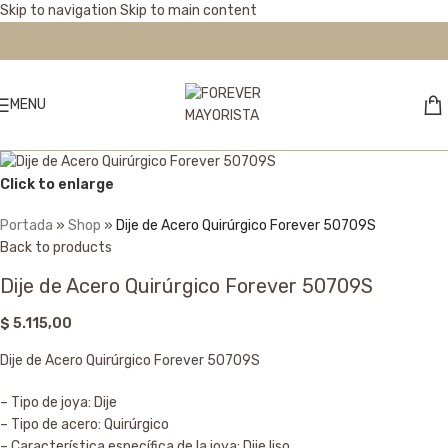
Skip to navigation
Skip to main content
MENU
Click to enlarge
Portada
»
Shop
»
Dije de Acero Quirúrgico Forever 50709S
Back to products
Dije de Acero Quirúrgico Forever 50709S
$
5.115,00
Dije de Acero Quirúrgico Forever 50709S
– Tipo de joya: Dije
– Tipo de acero: Quirúrgico
– Característica específica de la joya: Dije liso