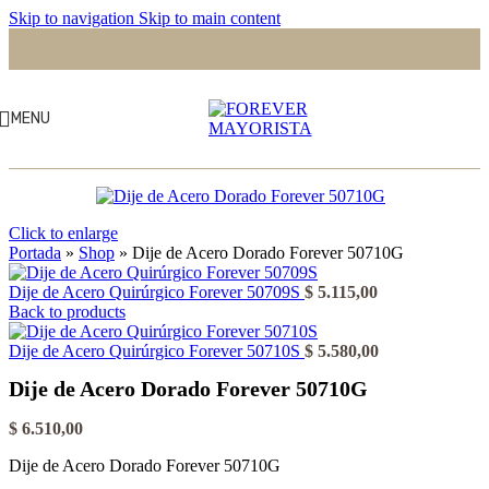
Skip to navigation
Skip to main content
MENU
Click to enlarge
Portada
»
Shop
»
Dije de Acero Dorado Forever 50710G
Dije de Acero Quirúrgico Forever 50709S
$
5.115,00
Back to products
Dije de Acero Quirúrgico Forever 50710S
$
5.580,00
Dije de Acero Dorado Forever 50710G
$
6.510,00
Dije de Acero Dorado Forever 50710G