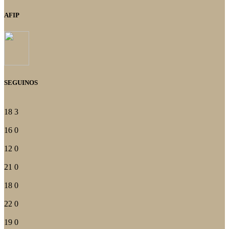
AFIP
SEGUINOS
18
3
16
0
12
0
21
0
18
0
22
0
19
0