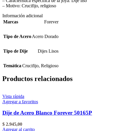
– Característica específica de la joya: Dije liso
– Motivo: Crucifijo, religioso
Información adicional
Marcas
Forever
Tipo de Acero
Acero Dorado
Tipo de Dije
Dijes Lisos
Temática
Crucifijo
,
Religioso
Productos relacionados
Vista rápida
Agregar a favoritos
Dije de Acero Blanco Forever 50165P
$
2.945,00
Agregar al carrito