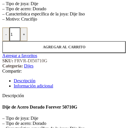
– Tipo de joya: Dije
– Tipo de acero: Dorado
– Característica específica de la joya: Dije liso
– Motivo: Crucifijo
Dije de Acero Dorado Forever 50710G cantidad
-
+
AGREGAR AL CARRITO
Agregar a favoritos
SKU:
FRVR-DI50710G
Categoría:
Dijes
Compartir:
Descripción
Información adicional
Descripción
Dije de Acero Dorado Forever 50710G
– Tipo de joya: Dije
– Tipo de acero: Dorado