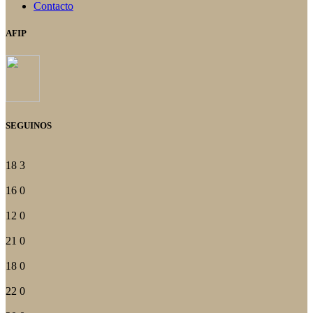
Contacto
AFIP
SEGUINOS
18
3
16
0
12
0
21
0
18
0
22
0