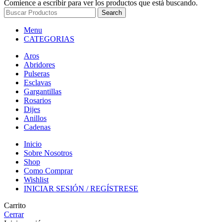
Comience a escribir para ver los productos que está buscando.
Search
Menu
CATEGORIAS
Aros
Abridores
Pulseras
Esclavas
Gargantillas
Rosarios
Dijes
Anillos
Cadenas
Inicio
Sobre Nosotros
Shop
Como Comprar
Wishlist
INICIAR SESIÓN / REGÍSTRESE
Carrito
Cerrar