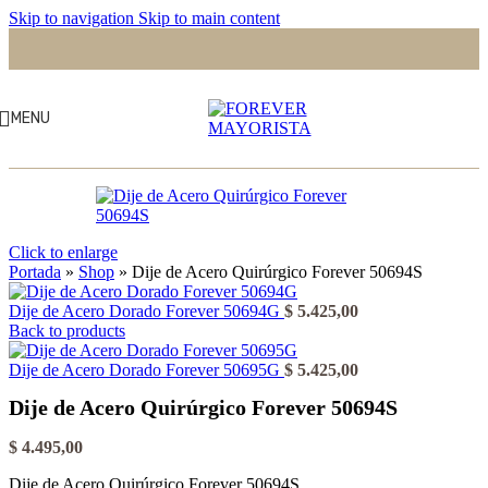
Skip to navigation
Skip to main content
MENU
Click to enlarge
Portada
»
Shop
»
Dije de Acero Quirúrgico Forever 50694S
Dije de Acero Dorado Forever 50694G
$
5.425,00
Back to products
Dije de Acero Dorado Forever 50695G
$
5.425,00
Dije de Acero Quirúrgico Forever 50694S
$
4.495,00
Dije de Acero Quirúrgico Forever 50694S