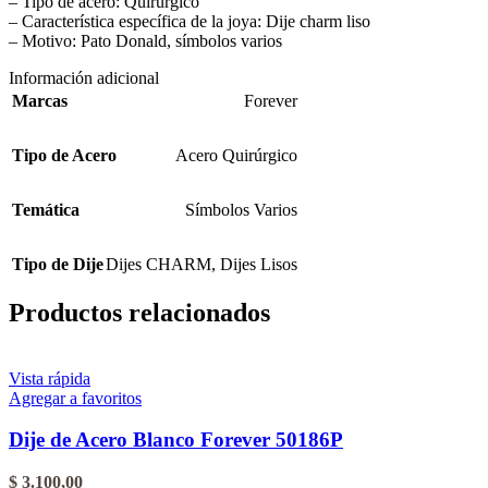
– Tipo de acero: Quirúrgico
– Característica específica de la joya: Dije charm liso
– Motivo: Pato Donald, símbolos varios
Información adicional
Marcas
Forever
Tipo de Acero
Acero Quirúrgico
Temática
Símbolos Varios
Tipo de Dije
Dijes CHARM
,
Dijes Lisos
Productos relacionados
Vista rápida
Agregar a favoritos
Dije de Acero Blanco Forever 50186P
$
3.100,00