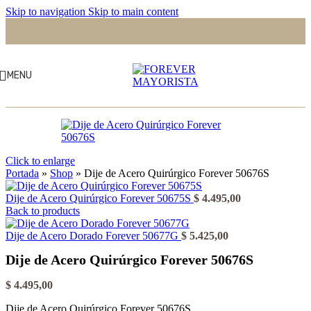
Skip to navigation
Skip to main content
MENU
Click to enlarge
Portada
»
Shop
»
Dije de Acero Quirúrgico Forever 50676S
Dije de Acero Quirúrgico Forever 50675S
$
4.495,00
Back to products
Dije de Acero Dorado Forever 50677G
$
5.425,00
Dije de Acero Quirúrgico Forever 50676S
$
4.495,00
Dije de Acero Quirúrgico Forever 50676S