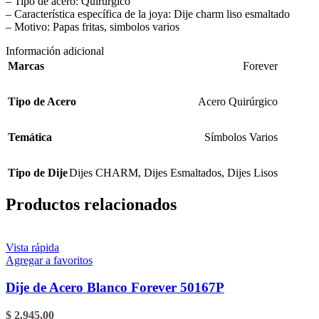
– Tipo de acero: Quirúrgico
– Característica específica de la joya: Dije charm liso esmaltado
– Motivo: Papas fritas, simbolos varios
Información adicional
Marcas
Forever
Tipo de Acero
Acero Quirúrgico
Temática
Símbolos Varios
Tipo de Dije
Dijes CHARM
,
Dijes Esmaltados
,
Dijes Lisos
Productos relacionados
Vista rápida
Agregar a favoritos
Dije de Acero Blanco Forever 50167P
$
2.945,00