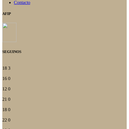
Contacto
AFIP
SEGUINOS
18
3
16
0
12
0
21
0
18
0
22
0