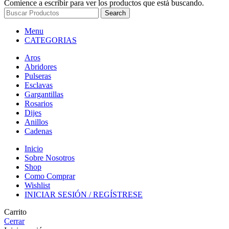
Comience a escribir para ver los productos que está buscando.
Search
Menu
CATEGORIAS
Aros
Abridores
Pulseras
Esclavas
Gargantillas
Rosarios
Dijes
Anillos
Cadenas
Inicio
Sobre Nosotros
Shop
Como Comprar
Wishlist
INICIAR SESIÓN / REGÍSTRESE
Carrito
Cerrar