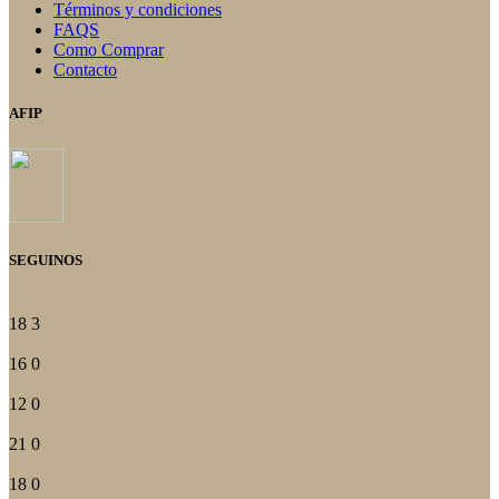
Términos y condiciones
FAQS
Como Comprar
Contacto
AFIP
SEGUINOS
18
3
16
0
12
0
21
0
18
0