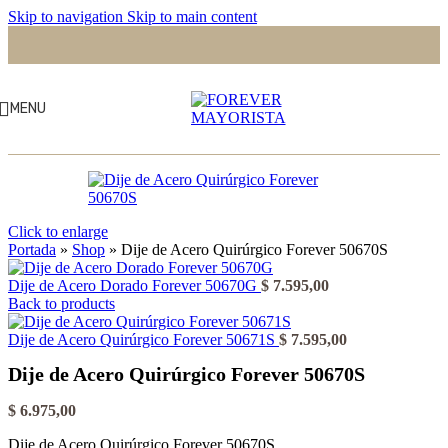
Skip to navigation
Skip to main content
MENU
Click to enlarge
Portada
»
Shop
»
Dije de Acero Quirúrgico Forever 50670S
Dije de Acero Dorado Forever 50670G
$
7.595,00
Back to products
Dije de Acero Quirúrgico Forever 50671S
$
7.595,00
Dije de Acero Quirúrgico Forever 50670S
$
6.975,00
Dije de Acero Quirúrgico Forever 50670S