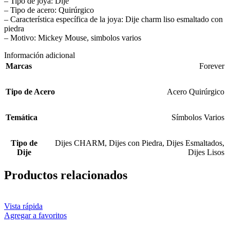
– Tipo de joya: Dije
– Tipo de acero: Quirúrgico
– Característica específica de la joya: Dije charm liso esmaltado con
piedra
– Motivo: Mickey Mouse, simbolos varios
Información adicional
Marcas
Forever
Tipo de Acero
Acero Quirúrgico
Temática
Símbolos Varios
Tipo de
Dijes CHARM
,
Dijes con Piedra
,
Dijes Esmaltados
,
Dije
Dijes Lisos
Productos relacionados
Vista rápida
Agregar a favoritos