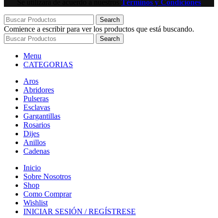
Se utilizará de acuerdo a nuestros
Términos y Condiciones
Search
Comience a escribir para ver los productos que está buscando.
Search
Menu
CATEGORIAS
Aros
Abridores
Pulseras
Esclavas
Gargantillas
Rosarios
Dijes
Anillos
Cadenas
Inicio
Sobre Nosotros
Shop
Como Comprar
Wishlist
INICIAR SESIÓN / REGÍSTRESE