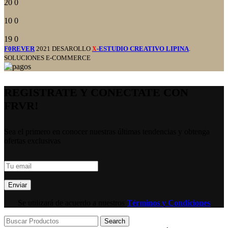
20
0
10
0
19
0
F0REVER
2021 DESAROLLO
-ESTUDIO CREATIVO LIPINA
.
X
SOLUCIONES E-COMMERCE
REGISTRATE Y CONECTATE CON
FRVR!
Sea el primero en conocer nuestras últimas tendencias y obtenga
ofertas exclusivas
Se utilizará de acuerdo a nuestros
Términos y Condiciones
Search