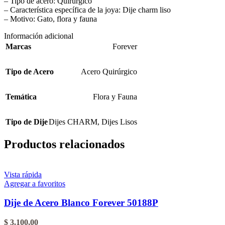
– Tipo de acero: Quirúrgico
– Característica específica de la joya: Dije charm liso
– Motivo: Gato, flora y fauna
Información adicional
Marcas
Forever
Tipo de Acero
Acero Quirúrgico
Temática
Flora y Fauna
Tipo de Dije
Dijes CHARM
,
Dijes Lisos
Productos relacionados
Vista rápida
Agregar a favoritos
Dije de Acero Blanco Forever 50188P
$
3.100,00