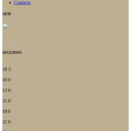
Contacto
AFIP
SEGUINOS
18
3
16
0
12
0
21
0
18
0
22
0