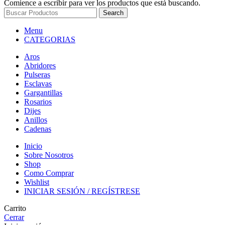
Comience a escribir para ver los productos que está buscando.
Search
Menu
CATEGORIAS
Aros
Abridores
Pulseras
Esclavas
Gargantillas
Rosarios
Dijes
Anillos
Cadenas
Inicio
Sobre Nosotros
Shop
Como Comprar
Wishlist
INICIAR SESIÓN / REGÍSTRESE
Carrito
Cerrar