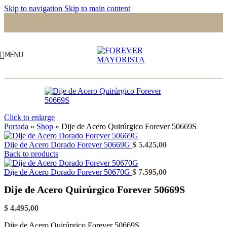
Skip to navigation
Skip to main content
MENU
Click to enlarge
Portada
»
Shop
»
Dije de Acero Quirúrgico Forever 50669S
Dije de Acero Dorado Forever 50669G
$
5.425,00
Back to products
Dije de Acero Dorado Forever 50670G
$
7.595,00
Dije de Acero Quirúrgico Forever 50669S
$
4.495,00
Dije de Acero Quirúrgico Forever 50669S