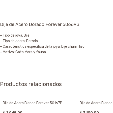
Dije de Acero Dorado Forever 50669G
– Tipo de joya: Dije
– Tipo de acero: Dorado
– Característica específica de la joya: Dije charm liso
– Motivo: Gato, flora y fauna
Productos relacionados
Dije de Acero Blanco Forever 50167P
Dije de Acero Blanc
$
2.945,00
$
3.100,00