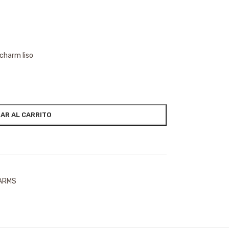
 charm liso
AR AL CARRITO
HARMS