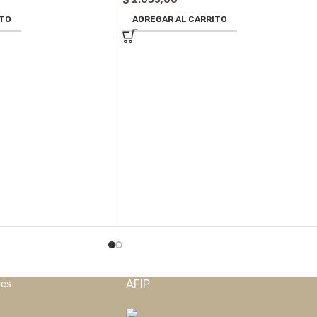
ITO
AGREGAR AL CARRITO
AFIP
nes