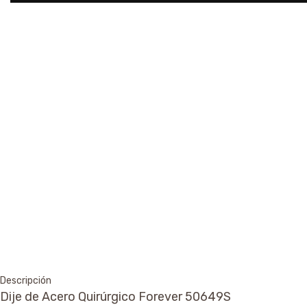
Descripción
Dije de Acero Quirúrgico Forever 50649S