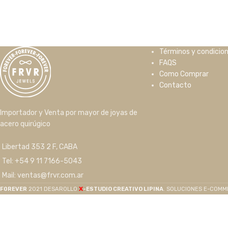
Términos y condicio
FAQS
Como Comprar
Contacto
Importador y Venta por mayor de joyas de
acero quirúgico
Libertad 353 2 F, CABA
Tel: +54 9 11 7166-5043
Mail: ventas@frvr.com.ar
X
F0REVER
2021 DESAROLLO
-ESTUDIO CREATIVO LIPINA
. SOLUCIONES E-COM