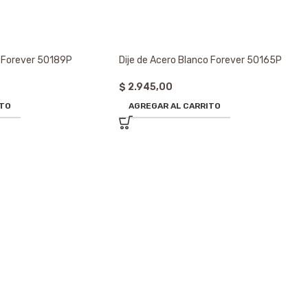
o Forever 50189P
Dije de Acero Blanco Forever 50165P
$
2.945,00
ITO
AGREGAR AL CARRITO