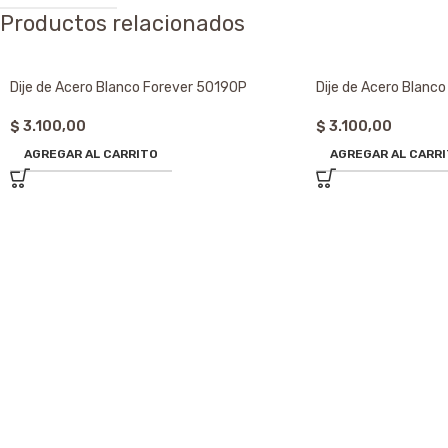
Productos relacionados
Dije de Acero Blanco Forever 50190P
Dije de Acero Blanc
$
3.100,00
$
3.100,00
AGREGAR AL CARRITO
AGREGAR AL CARR