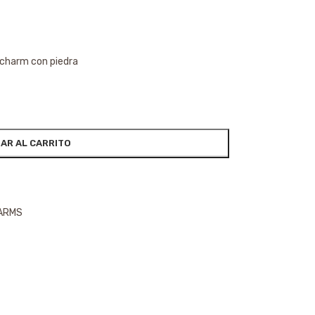
e charm con piedra
AR AL CARRITO
HARMS