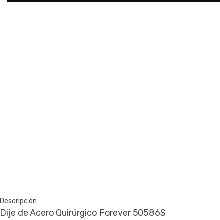
Descripción
Dije de Acero Quirúrgico Forever 50586S