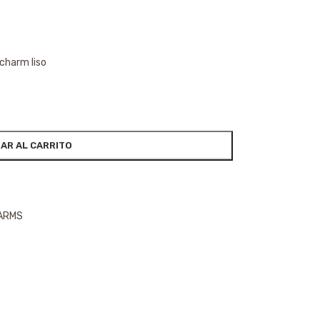
 charm liso
AR AL CARRITO
HARMS