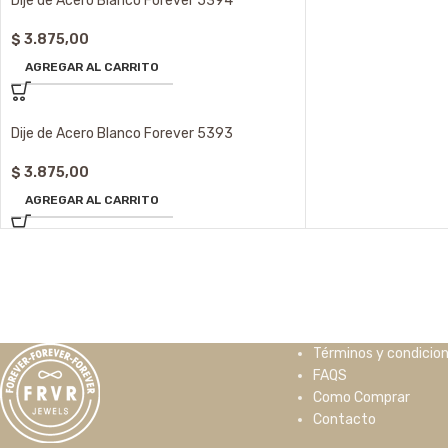
Dije de Acero Blanco Forever 5394
$
3.875,00
AGREGAR AL CARRITO
Dije de Acero Blanco Forever 5393
$
3.875,00
AGREGAR AL CARRITO
Términos y condicio
FAQS
Como Comprar
Contacto