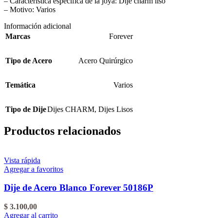
– Característica específica de la joya: Dije charm liso
– Motivo: Varios
Información adicional
Marcas
Forever
Tipo de Acero
Acero Quirúrgico
Temática
Varios
Tipo de Dije
Dijes CHARM
,
Dijes Lisos
Productos relacionados
Vista rápida
Agregar a favoritos
Dije de Acero Blanco Forever 50186P
$
3.100,00
Agregar al carrito