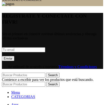
REGISTRATE Y CONECTATE CON
FRVR!
Sea el primero en conocer nuestras últimas tendencias y obtenga
ofertas exclusivas
Se utilizará de acuerdo a nuestros
Términos y Condiciones
Search
Comience a escribir para ver los productos que está buscando.
Search
Menu
CATEGORIAS
Aros