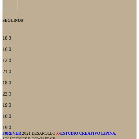
SEGUINOS
18
3
16
0
12
0
21
0
18
0
22
0
19
0
10
0
19
0
F0REVER
2021 DESAROLLO
-ESTUDIO CREATIVO LIPINA
.
X
SOLUCIONES E-COMMERCE