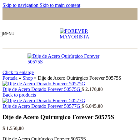
Skip to navigation
Skip to main content
MENU
Click to enlarge
Portada
»
Shop
»
Dije de Acero Quirúrgico Forever 50575S
Dije de Acero Dorado Forever 50575G
$
2.170,00
Back to products
Dije de Acero Dorado Forever 50577G
$
6.045,00
Dije de Acero Quirúrgico Forever 50575S
$
1.550,00
Dije de Acero Quirúrgico Forever 50575S