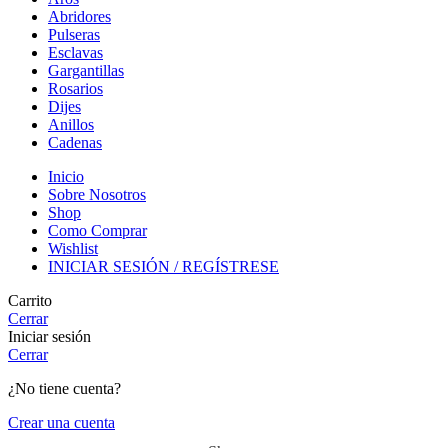
Abridores
Pulseras
Esclavas
Gargantillas
Rosarios
Dijes
Anillos
Cadenas
Inicio
Sobre Nosotros
Shop
Como Comprar
Wishlist
INICIAR SESIÓN / REGÍSTRESE
Carrito
Cerrar
Iniciar sesión
Cerrar
¿No tiene cuenta?
Crear una cuenta