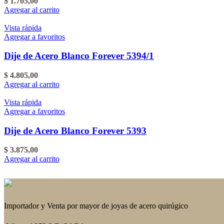
$
1.705,00
Agregar al carrito
Vista rápida
Agregar a favoritos
Dije de Acero Blanco Forever 5394/1
$
4.805,00
Agregar al carrito
Vista rápida
Agregar a favoritos
Dije de Acero Blanco Forever 5393
$
3.875,00
Agregar al carrito
Importador y Venta por mayor de joyas de acero quirúgico