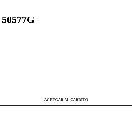
r 50577G
AGREGAR AL CARRITO