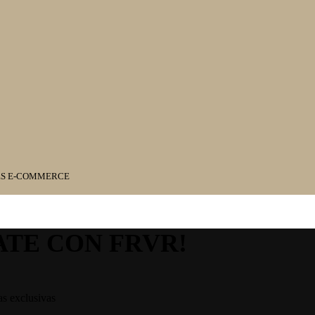
ES E-COMMERCE
ATE CON FRVR!
as exclusivas