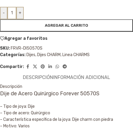
-
+
AGREGAR AL CARRITO
Agregar a favoritos
SKU:
FRVR-DI50570S
Categorías:
Dijes
,
Dijes CHARM
,
Linea CHARMS
Compartir:
DESCRIPCIÓN
INFORMACIÓN ADICIONAL
Descripción
Dije de Acero Quirúrgico Forever 50570S
– Tipo de joya: Dije
– Tipo de acero: Quirúrgico
– Característica específica de la joya: Dije charm con piedra
– Motivo: Varios