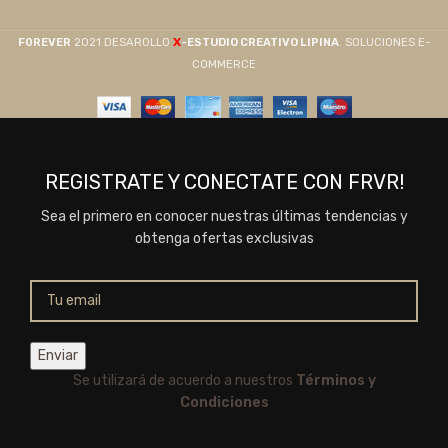
X
F0REVER
2021 DESAROLLO
-ESTUDIO CREATIVO LIPINA
. SOLUCIONES E-
COMMERCE
REGISTRATE Y CONECTATE CON FRVR!
Sea el primero en conocer nuestras últimas tendencias y
obtenga ofertas exclusivas
Se utilizará de acuerdo a nuestros
Términos y
Condiciones