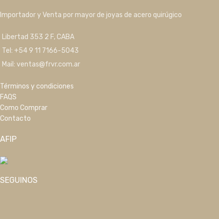
Importador y Venta por mayor de joyas de acero quirúgico
Libertad 353 2 F, CABA
Tel: +54 9 11 7166-5043
Mail: ventas@frvr.com.ar
Términos y condiciones
FAQS
Como Comprar
Contacto
AFIP
SEGUINOS