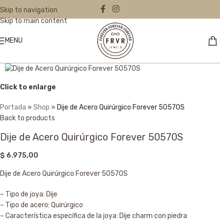
Skip to navigation
Skip to main content
MENU
Click to enlarge
Portada
»
Shop
»
Dije de Acero Quirúrgico Forever 50570S
Back to products
Dije de Acero Quirúrgico Forever 50570S
$
6.975,00
Dije de Acero Quirúrgico Forever 50570S
– Tipo de joya: Dije
– Tipo de acero: Quirúrgico
– Característica específica de la joya: Dije charm con piedra