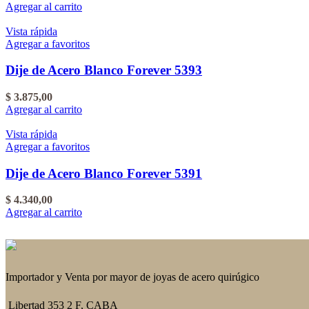
Agregar al carrito
Vista rápida
Agregar a favoritos
Dije de Acero Blanco Forever 5393
$
3.875,00
Agregar al carrito
Vista rápida
Agregar a favoritos
Dije de Acero Blanco Forever 5391
$
4.340,00
Agregar al carrito
Importador y Venta por mayor de joyas de acero quirúgico
Libertad 353 2 F, CABA