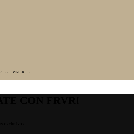
ES E-COMMERCE
ATE CON FRVR!
as exclusivas