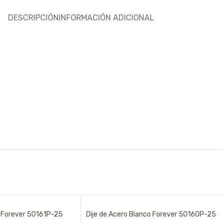
DESCRIPCIÓN
INFORMACIÓN ADICIONAL
o Forever 50161P-25
Dije de Acero Blanco Forever 50160P-25