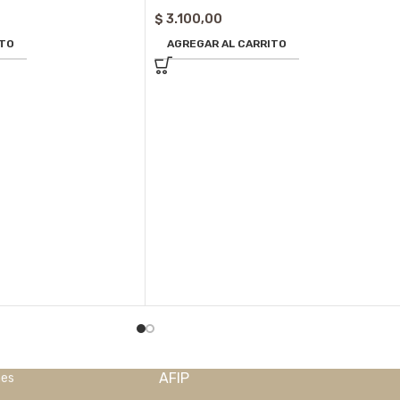
$
3.100,00
ITO
AGREGAR AL CARRITO
AFIP
nes