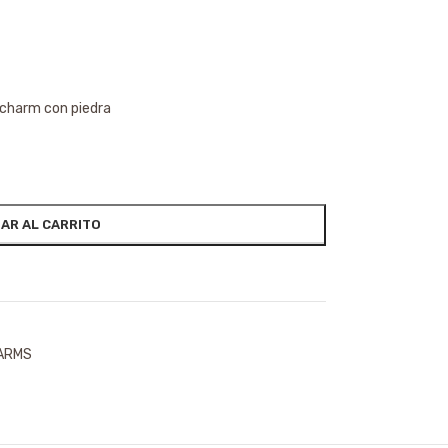
e charm con piedra
AR AL CARRITO
HARMS