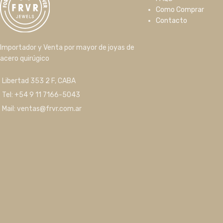
Como Comprar
Contacto
Importador y Venta por mayor de joyas de
acero quirúgico
Libertad 353 2 F, CABA
Tel: +54 9 11 7166-5043
Mail: ventas@frvr.com.ar