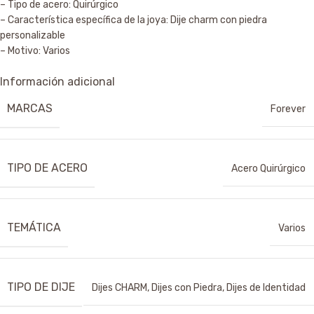
– Tipo de acero: Quirúrgico
– Característica específica de la joya: Dije charm con piedra
personalizable
– Motivo: Varios
Información adicional
MARCAS
Forever
TIPO DE ACERO
Acero Quirúrgico
TEMÁTICA
Varios
TIPO DE DIJE
Dijes CHARM
,
Dijes con Piedra
,
Dijes de Identidad