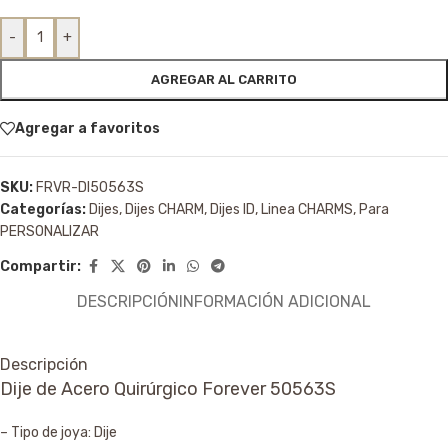
-
+
AGREGAR AL CARRITO
Agregar a favoritos
SKU:
FRVR-DI50563S
Categorías:
Dijes
,
Dijes CHARM
,
Dijes ID
,
Linea CHARMS
,
Para
PERSONALIZAR
Compartir:
DESCRIPCIÓN
INFORMACIÓN ADICIONAL
Descripción
Dije de Acero Quirúrgico Forever 50563S
– Tipo de joya: Dije