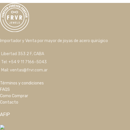
Importador y Venta por mayor de joyas de acero quirúgico
Libertad 353 2 F, CABA
Tel: +54 9 11 7166-5043
Mail: ventas@frvr.com.ar
Términos y condiciones
FAQS
Como Comprar
Contacto
AFIP