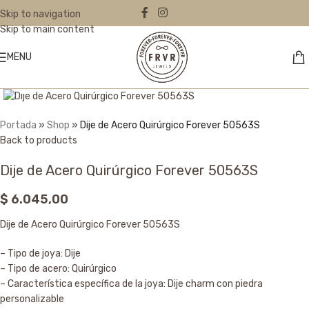
Skip to navigation
Skip to main content
MENU
Click to enlarge
Portada
»
Shop
»
Dije de Acero Quirúrgico Forever 50563S
Back to products
Dije de Acero Quirúrgico Forever 50563S
$
6.045,00
Dije de Acero Quirúrgico Forever 50563S
– Tipo de joya: Dije
– Tipo de acero: Quirúrgico
– Característica específica de la joya: Dije charm con piedra
personalizable