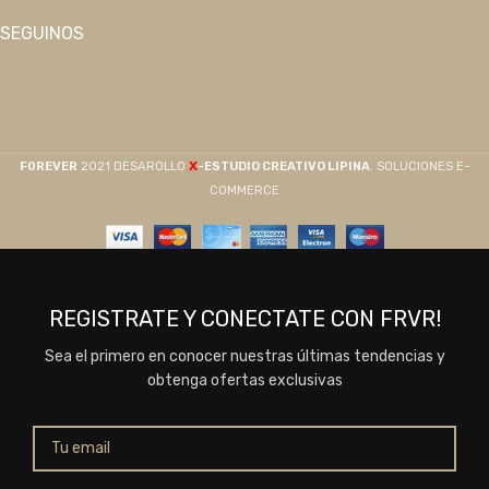
SEGUINOS
X
F0REVER
2021 DESAROLLO
-ESTUDIO CREATIVO LIPINA
. SOLUCIONES E-
COMMERCE
REGISTRATE Y CONECTATE CON FRVR!
Sea el primero en conocer nuestras últimas tendencias y
obtenga ofertas exclusivas