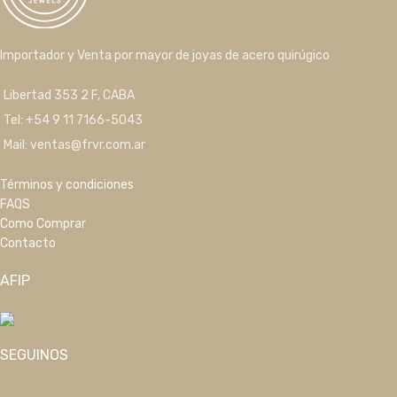
Importador y Venta por mayor de joyas de acero quirúgico
Libertad 353 2 F, CABA
Tel: +54 9 11 7166-5043
Mail: ventas@frvr.com.ar
Términos y condiciones
FAQS
Como Comprar
Contacto
AFIP
SEGUINOS