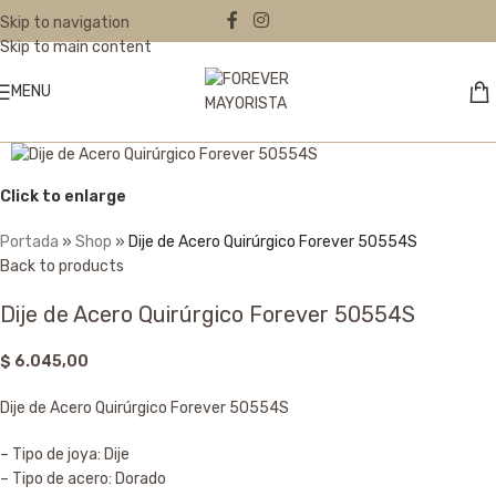
Skip to navigation
Skip to main content
MENU
Click to enlarge
Portada
»
Shop
»
Dije de Acero Quirúrgico Forever 50554S
Back to products
Dije de Acero Quirúrgico Forever 50554S
$
6.045,00
Dije de Acero Quirúrgico Forever 50554S
– Tipo de joya: Dije
– Tipo de acero: Dorado