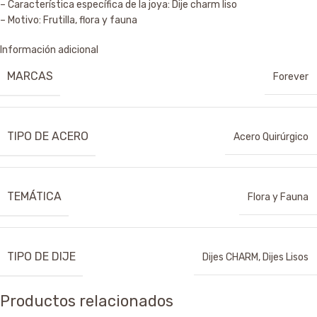
– Característica específica de la joya: Dije charm liso
– Motivo: Frutilla, flora y fauna
Información adicional
MARCAS
Forever
TIPO DE ACERO
Acero Quirúrgico
TEMÁTICA
Flora y Fauna
TIPO DE DIJE
Dijes CHARM
,
Dijes Lisos
Productos relacionados