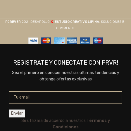
X
F0REVER
2021 DESAROLLO
-ESTUDIO CREATIVO LIPINA
. SOLUCIONES E-
COMMERCE
REGISTRATE Y CONECTATE CON FRVR!
Sea el primero en conocer nuestras últimas tendencias y
obtenga ofertas exclusivas
Se utilizará de acuerdo a nuestros
Términos y
Condiciones