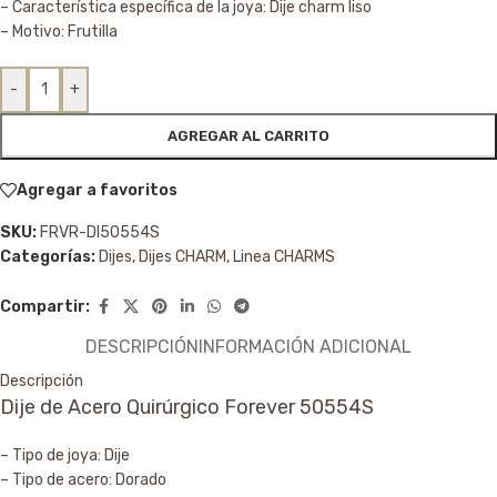
– Característica específica de la joya: Dije charm liso
– Motivo: Frutilla
-
+
AGREGAR AL CARRITO
Agregar a favoritos
SKU:
FRVR-DI50554S
Categorías:
Dijes
,
Dijes CHARM
,
Linea CHARMS
Compartir:
DESCRIPCIÓN
INFORMACIÓN ADICIONAL
Descripción
Dije de Acero Quirúrgico Forever 50554S
– Tipo de joya: Dije
– Tipo de acero: Dorado