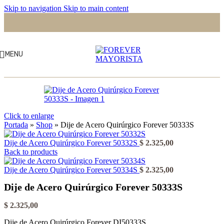
Skip to navigation
Skip to main content
MENU
Click to enlarge
Portada
»
Shop
»
Dije de Acero Quirúrgico Forever 50333S
Dije de Acero Quirúrgico Forever 50332S
$
2.325,00
Back to products
Dije de Acero Quirúrgico Forever 50334S
$
2.325,00
Dije de Acero Quirúrgico Forever 50333S
$
2.325,00
Dije de Acero Quirúrgico Forever DI50333S