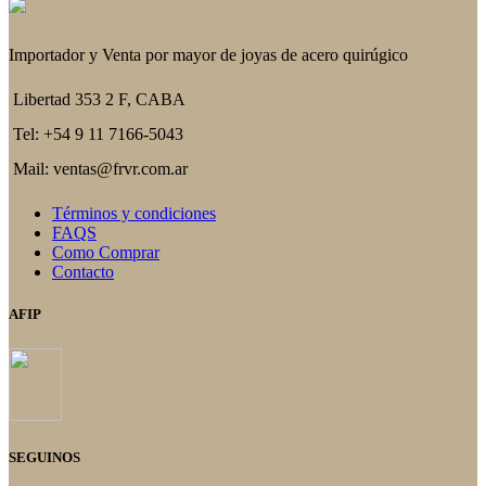
Importador y Venta por mayor de joyas de acero quirúgico
Libertad 353 2 F, CABA
Tel: +54 9 11 7166-5043
Mail: ventas@frvr.com.ar
Términos y condiciones
FAQS
Como Comprar
Contacto
AFIP
SEGUINOS