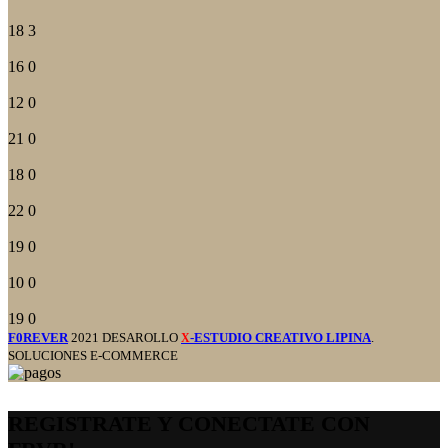
18
3
16
0
12
0
21
0
18
0
22
0
19
0
10
0
19
0
F0REVER
2021 DESAROLLO
-ESTUDIO CREATIVO LIPINA
.
X
SOLUCIONES E-COMMERCE
REGISTRATE Y CONECTATE CON