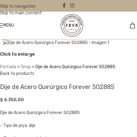
Skip to navigation
Skip to main content
MENU
Click to enlarge
Portada
»
Shop
»
Dije de Acero Quirúrgico Forever 50288S
Back to products
Dije de Acero Quirúrgico Forever 50288S
$
6.355,00
Dije de Acero Quirúrgico Forever 50288S
– Tipo de joya: dije