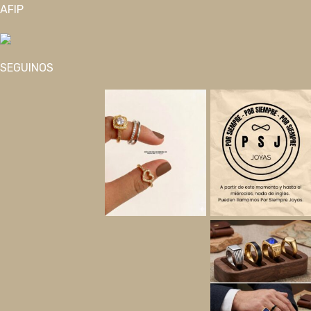
AFIP
SEGUINOS