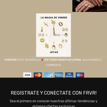
X
F0REVER
2021 DESAROLLO
-ESTUDIO CREATIVO LIPINA
. SOLUCIONES E-
COMMERCE
REGISTRATE Y CONECTATE CON FRVR!
Sea el primero en conocer nuestras últimas tendencias y
obtenga ofertas exclusivas