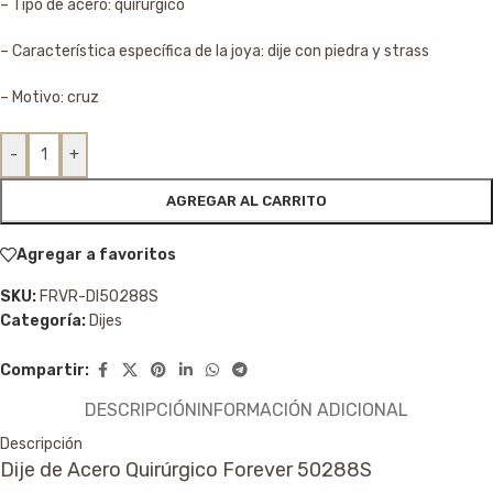
– Tipo de acero: quirúrgico
– Característica específica de la joya: dije con piedra y strass
– Motivo: cruz
-
+
AGREGAR AL CARRITO
Agregar a favoritos
SKU:
FRVR-DI50288S
Categoría:
Dijes
Compartir:
DESCRIPCIÓN
INFORMACIÓN ADICIONAL
Descripción
Dije de Acero Quirúrgico Forever 50288S