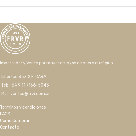
Importador y Venta por mayor de joyas de acero quirúgico
Libertad 353 2 F, CABA
Tel: +54 9 11 7166-5043
Mail: ventas@frvr.com.ar
Términos y condiciones
FAQS
Como Comprar
Contacto