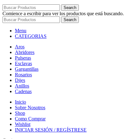
Search
Comience a escribir para ver los productos que está buscando.
Search
Menu
CATEGORIAS
Aros
Abridores
Pulseras
Esclavas
Gargantillas
Rosarios
Dijes
Anillos
Cadenas
Inicio
Sobre Nosotros
Shop
Como Comprar
Wishlist
INICIAR SESIÓN / REGÍSTRESE