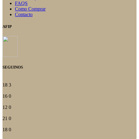
FAQS
Como Comprar
Contacto
AFIP
SEGUINOS
18
3
16
0
12
0
21
0
18
0