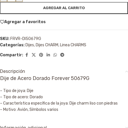
AGREGAR AL CARRITO
Agregar a favoritos
SKU:
FRVR-DI50679G
Categorías:
Dijes
,
Dijes CHARM
,
Linea CHARMS
Compartir:
Descripción
Dije de Acero Dorado Forever 50679G
– Tipo de joya: Dije
– Tipo de acero: Dorado
– Característica específica de la joya: Dije charm liso con piedras
– Motivo: Avión, Símbolos varios
Información adicional