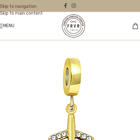
Skip to navigation
Skip to main content
MENU