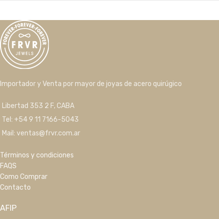
Importador y Venta por mayor de joyas de acero quirúgico
Libertad 353 2 F, CABA
Tel: +54 9 11 7166-5043
Mail: ventas@frvr.com.ar
Términos y condiciones
FAQS
Como Comprar
Contacto
AFIP