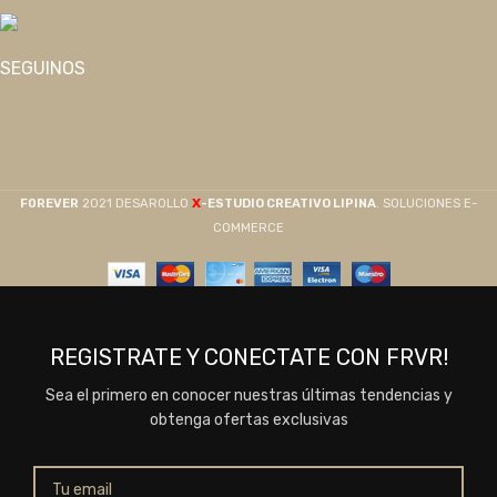
SEGUINOS
X
F0REVER
2021 DESAROLLO
-ESTUDIO CREATIVO LIPINA
. SOLUCIONES E-
COMMERCE
REGISTRATE Y CONECTATE CON FRVR!
Sea el primero en conocer nuestras últimas tendencias y
obtenga ofertas exclusivas