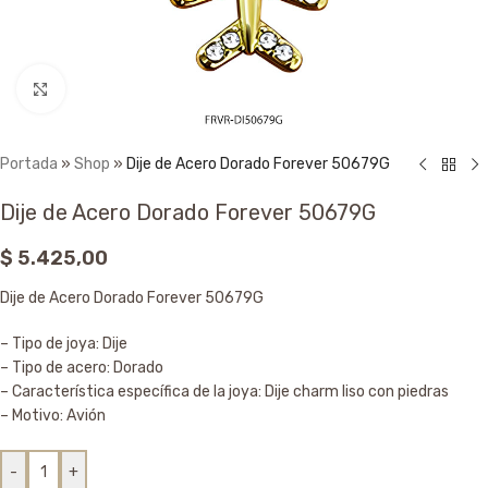
Click to enlarge
Portada
»
Shop
»
Dije de Acero Dorado Forever 50679G
Dije de Acero Dorado Forever 50679G
$
5.425,00
Dije de Acero Dorado Forever 50679G
– Tipo de joya: Dije
– Tipo de acero: Dorado
– Característica específica de la joya: Dije charm liso con piedras
– Motivo: Avión
-
+