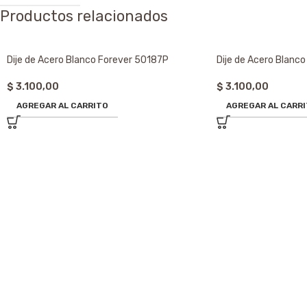
Productos relacionados
Dije de Acero Blanco Forever 50187P
Dije de Acero Blanc
$
3.100,00
$
3.100,00
AGREGAR AL CARRITO
AGREGAR AL CARR