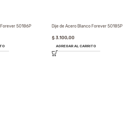
o Forever 50186P
Dije de Acero Blanco Forever 50185P
$
3.100,00
ITO
AGREGAR AL CARRITO