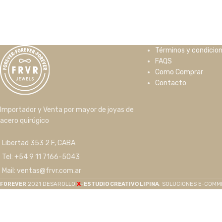
Términos y condicio
FAQS
Como Comprar
Contacto
Importador y Venta por mayor de joyas de
acero quirúgico
Libertad 353 2 F, CABA
Tel: +54 9 11 7166-5043
Mail: ventas@frvr.com.ar
X
F0REVER
2021 DESAROLLO
-ESTUDIO CREATIVO LIPINA
. SOLUCIONES E-COM