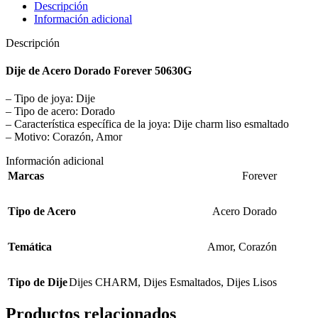
Descripción
Información adicional
Descripción
Dije de Acero Dorado Forever 50630G
– Tipo de joya: Dije
– Tipo de acero: Dorado
– Característica específica de la joya: Dije charm liso esmaltado
– Motivo: Corazón, Amor
Información adicional
Marcas
Forever
Tipo de Acero
Acero Dorado
Temática
Amor
,
Corazón
Tipo de Dije
Dijes CHARM
,
Dijes Esmaltados
,
Dijes Lisos
Productos relacionados