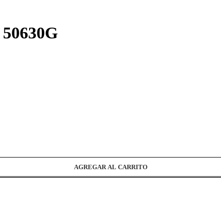
r 50630G
AGREGAR AL CARRITO