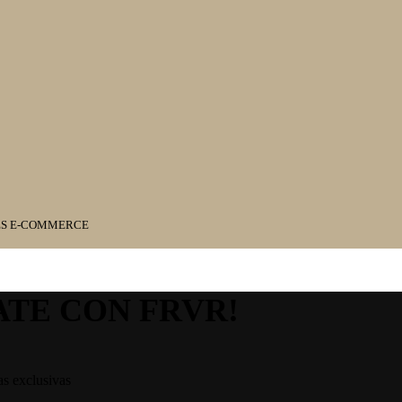
ES E-COMMERCE
ATE CON FRVR!
as exclusivas