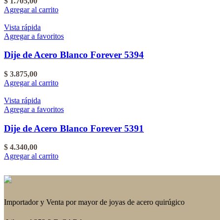
$
1.705,00
Agregar al carrito
Vista rápida
Agregar a favoritos
Dije de Acero Blanco Forever 5394
$
3.875,00
Agregar al carrito
Vista rápida
Agregar a favoritos
Dije de Acero Blanco Forever 5391
$
4.340,00
Agregar al carrito
Importador y Venta por mayor de joyas de acero quirúgico