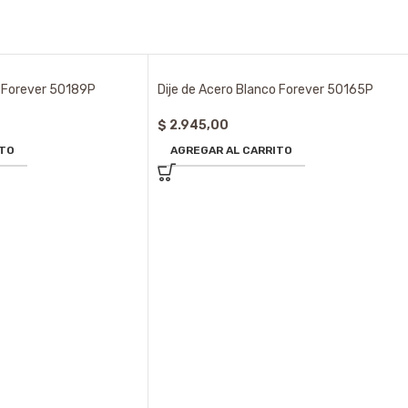
o Forever 50189P
Dije de Acero Blanco Forever 50165P
$
2.945,00
ITO
AGREGAR AL CARRITO