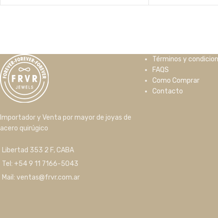
Términos y condicio
FAQS
Como Comprar
Contacto
Importador y Venta por mayor de joyas de
acero quirúgico
Libertad 353 2 F, CABA
Tel: +54 9 11 7166-5043
Mail: ventas@frvr.com.ar