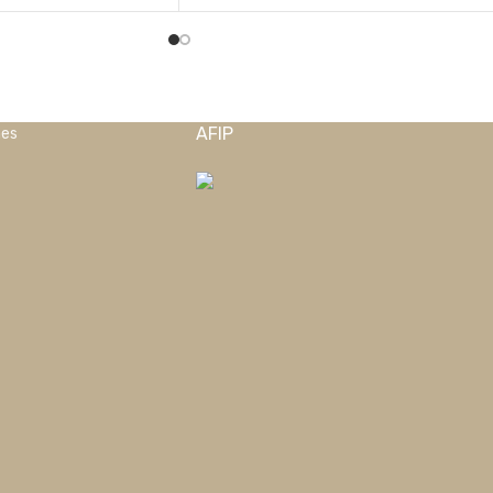
AFIP
nes