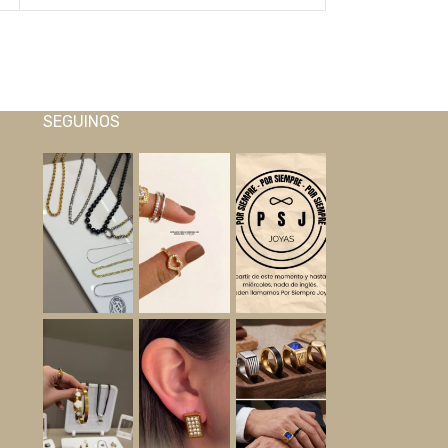
SEGUINOS