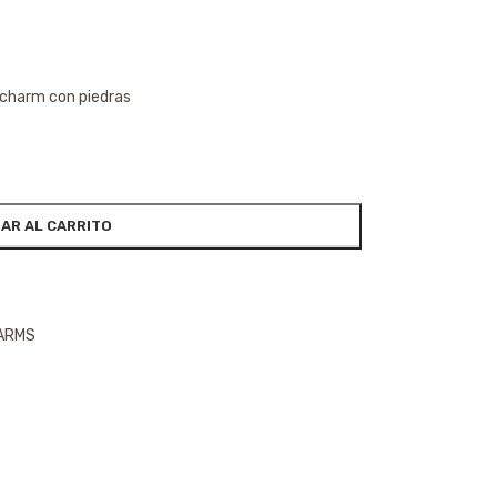
e charm con piedras
AR AL CARRITO
HARMS