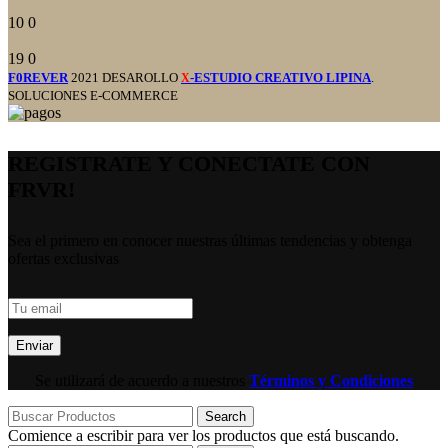
10
0
19
0
F0REVER
2021 DESAROLLO
-ESTUDIO CREATIVO LIPINA
.
X
SOLUCIONES E-COMMERCE
REGISTRATE Y CONECTATE CON
FRVR!
Sea el primero en conocer nuestras últimas tendencias y obtenga
ofertas exclusivas
Se utilizará de acuerdo a nuestros
Términos y Condiciones
Search
Comience a escribir para ver los productos que está buscando.