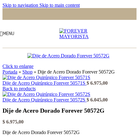
Skip to navigation
Skip to main content
MENU
Click to enlarge
Portada
»
Shop
»
Dije de Acero Dorado Forever 50572G
Dije de Acero Quirúrgico Forever 50571S
$
6.975,00
Back to products
Dije de Acero Quirúrgico Forever 50572S
$
6.045,00
Dije de Acero Dorado Forever 50572G
$
6.975,00
Dije de Acero Dorado Forever 50572G