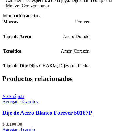
– Característica específica de la joya: Dije charm con piedra
– Motivo: Corazón, amor
Información adicional
Marcas
Forever
Tipo de Acero
Acero Dorado
Temática
Amor
,
Corazón
Tipo de Dije
Dijes CHARM
,
Dijes con Piedra
Productos relacionados
Vista rápida
Agregar a favoritos
Dije de Acero Blanco Forever 50187P
$
3.100,00
Agregar al carrito