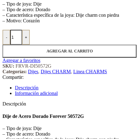
– Tipo de joya: Dije
– Tipo de acero: Dorado
– Característica específica de la joya: Dije charm con piedra
– Motivo: Corazón
Dije de Acero Dorado Forever 50572G cantidad
-
+
AGREGAR AL CARRITO
Agregar a favoritos
SKU:
FRVR-DI50572G
Categorías:
Dijes
,
Dijes CHARM
,
Linea CHARMS
Compartir:
Descripción
Información adicional
Descripción
Dije de Acero Dorado Forever 50572G
– Tipo de joya: Dije
– Tipo de acero: Dorado