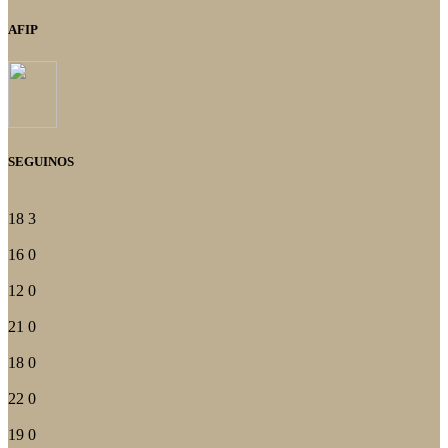
AFIP
SEGUINOS
18
3
16
0
12
0
21
0
18
0
22
0
19
0