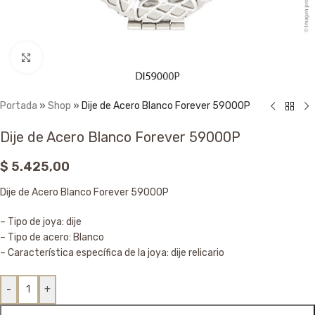
Click to enlarge
Portada
»
Shop
»
Dije de Acero Blanco Forever 59000P
Dije de Acero Blanco Forever 59000P
$
5.425,00
Dije de Acero Blanco Forever 59000P
– Tipo de joya: dije
– Tipo de acero: Blanco
– Característica específica de la joya: dije relicario
-
+