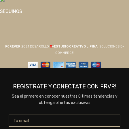
SEGUINOS
X
F0REVER
2021 DESAROLLO
-ESTUDIO CREATIVO LIPINA
. SOLUCIONES E-
COMMERCE
REGISTRATE Y CONECTATE CON FRVR!
Sea el primero en conocer nuestras últimas tendencias y
obtenga ofertas exclusivas