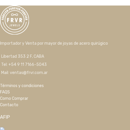
Importador y Venta por mayor de joyas de acero quirúgico
Libertad 353 2 F, CABA
Tel: +54 9 11 7166-5043
Mail: ventas@frvr.com.ar
Términos y condiciones
FAQS
Como Comprar
Contacto
AFIP