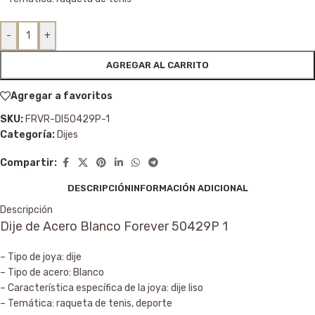
-
+
AGREGAR AL CARRITO
Agregar a favoritos
SKU:
FRVR-DI50429P-1
Categoría:
Dijes
Compartir:
DESCRIPCIÓN
INFORMACIÓN ADICIONAL
Descripción
Dije de Acero Blanco Forever 50429P 1
– Tipo de joya: dije
– Tipo de acero: Blanco
– Característica específica de la joya: dije liso
– Temática: raqueta de tenis, deporte