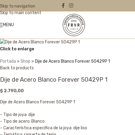
Skip to navigation
Skip to main content
MENU
Click to enlarge
Portada
»
Shop
»
Dije de Acero Blanco Forever 50429P 1
Back to products
Dije de Acero Blanco Forever 50429P 1
$
2.790,00
Dije de Acero Blanco Forever 50429P 1
– Tipo de joya: dije
– Tipo de acero: Blanco
– Característica específica de la joya: dije liso
– Temática: raqueta de tenis