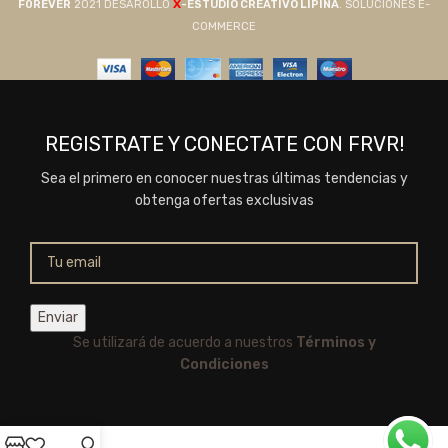
X
F0REVER
2021 DESAROLLO
-ESTUDIO CREATIVO LIPINA
. SOLUCIONES E-
COMMERCE
REGISTRATE Y CONECTATE CON FRVR!
Sea el primero en conocer nuestras últimas tendencias y
obtenga ofertas exclusivas
Se utilizará de acuerdo a nuestros
Términos y
Condiciones