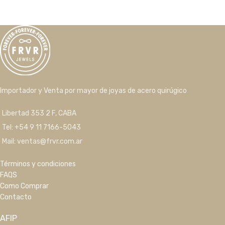
Importador y Venta por mayor de joyas de acero quirúgico
Libertad 353 2 F, CABA
Tel: +54 9 11 7166-5043
Mail: ventas@frvr.com.ar
Términos y condiciones
FAQS
Como Comprar
Contacto
AFIP