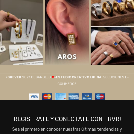
X
F0REVER
2021 DESAROLLO
-ESTUDIO CREATIVO LIPINA
. SOLUCIONES E-
COMMERCE
REGISTRATE Y CONECTATE CON FRVR!
Sea el primero en conocer nuestras últimas tendencias y