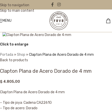
Skip to navigation
Skip to main content
MENU
Click to enlarge
Portada
»
Shop
»
Clapton Plana de Acero Dorado de 4 mm
Back to products
Clapton Plana de Acero Dorado de 4 mm
$
4.805,00
Clapton Plana de Acero Dorado de 4 mm
– Tipo de joya: Cadena CA2261G
– Tipo de acero: Dorado