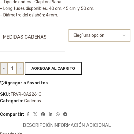
– Tipo de cadena: Clapton Plana
– Longitudes disponibles: 40 cm. 45 cm. y 50 cm.
– Diámetro del eslabón: 4 mm.
MEDIDAS CADENAS
-
+
AGREGAR AL CARRITO
Agregar a favoritos
SKU:
FRVR-CA2261G
Categoría:
Cadenas
Compartir:
DESCRIPCIÓN
INFORMACIÓN ADICIONAL