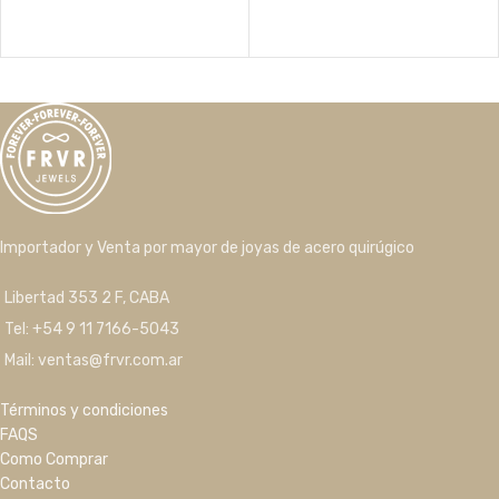
Importador y Venta por mayor de joyas de acero quirúgico
Libertad 353 2 F, CABA
Tel: +54 9 11 7166-5043
Mail: ventas@frvr.com.ar
Términos y condiciones
FAQS
Como Comprar
Contacto