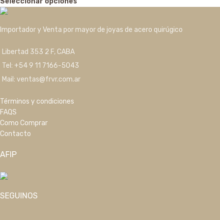
Seleccionar opciones
Importador y Venta por mayor de joyas de acero quirúgico
Libertad 353 2 F, CABA
Tel: +54 9 11 7166-5043
Mail: ventas@frvr.com.ar
Términos y condiciones
FAQS
Como Comprar
Contacto
AFIP
SEGUINOS