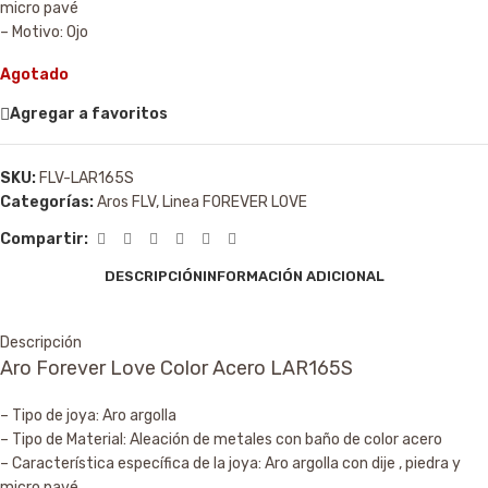
micro pavé
– Motivo: Ojo
Agotado
Agregar a favoritos
SKU:
FLV-LAR165S
Categorías:
Aros FLV
,
Linea FOREVER LOVE
Compartir:
DESCRIPCIÓN
INFORMACIÓN ADICIONAL
Descripción
Aro Forever Love Color Acero LAR165S
– Tipo de joya: Aro argolla
– Tipo de Material: Aleación de metales con baño de color acero
– Característica específica de la joya: Aro argolla con dije , piedra y
micro pavé