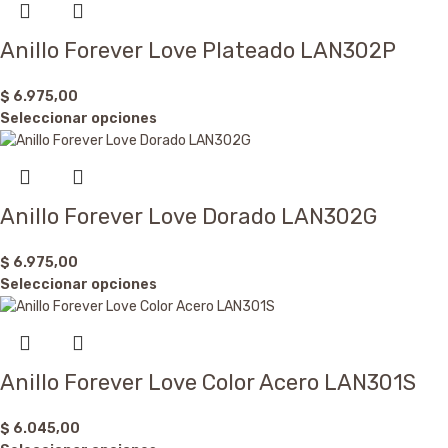
Anillo Forever Love Plateado LAN302P
$
6.975,00
Seleccionar opciones
Anillo Forever Love Dorado LAN302G
$
6.975,00
Seleccionar opciones
Anillo Forever Love Color Acero LAN301S
$
6.045,00