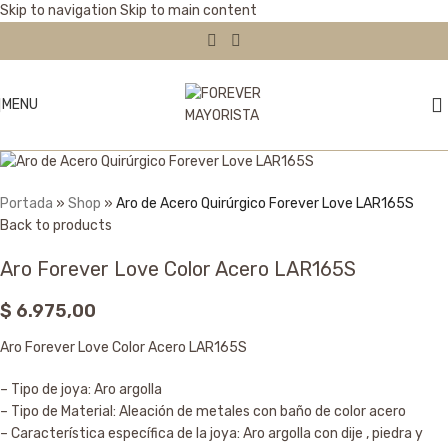
Skip to navigation
Skip to main content
SOLD OUT
MENU
Portada
»
Shop
»
Aro de Acero Quirúrgico Forever Love LAR165S
Back to products
Aro Forever Love Color Acero LAR165S
$
6.975,00
Aro Forever Love Color Acero LAR165S
– Tipo de joya: Aro argolla
– Tipo de Material: Aleación de metales con baño de color acero
– Característica específica de la joya: Aro argolla con dije , piedra y