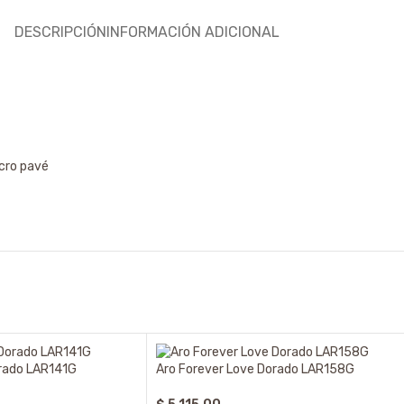
DESCRIPCIÓN
INFORMACIÓN ADICIONAL
icro pavé
orado LAR141G
Aro Forever Love Dorado LAR158G