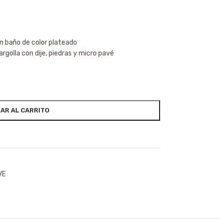
on baño de color plateado
argolla con dije, piedras y micro pavé
AR AL CARRITO
VE