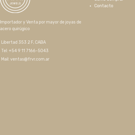
Contacto
Importador y Venta por mayor de joyas de
acero quirúgico
Libertad 353 2 F, CABA
Tel: +54 9 11 7166-5043
Mail: ventas@frvr.com.ar